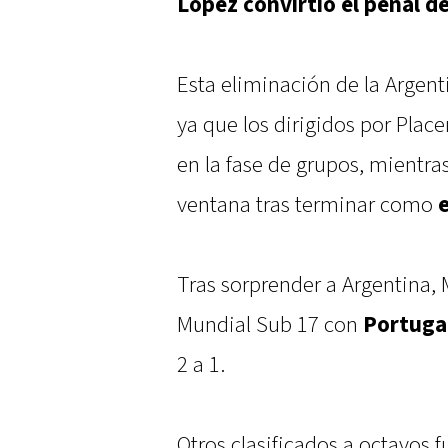
López convirtió el penal de
Esta eliminación de la Argent
ya que los dirigidos por Plac
en la fase de grupos, mientr
ventana tras terminar como
Tras sorprender a Argentina, 
Mundial Sub 17 con
Portuga
2 a 1.
Otros clasificados a octavos 