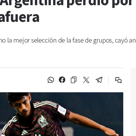
 Argentina perdió por
afuera
o la mejor selección de la fase de grupos, cayó an