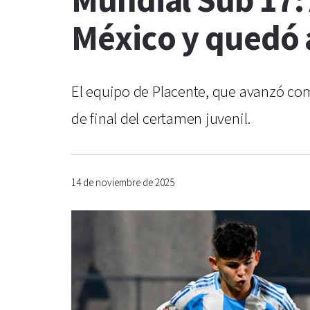
Mundial Sub 17:
México y quedó 
El equipo de Placente, que avanzó com
de final del certamen juvenil.
14 de noviembre de 2025