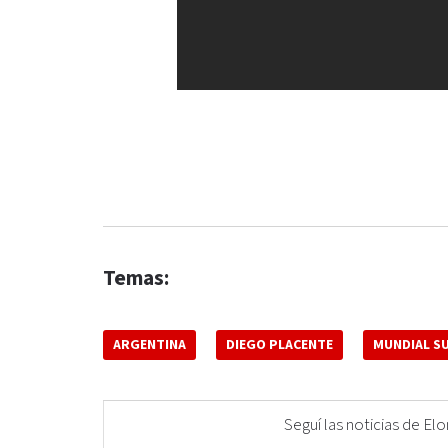
Temas:
ARGENTINA
DIEGO PLACENTE
MUNDIAL SU
Seguí las noticias de 