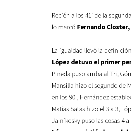
Recién a los 41' de la segunda
lo marcó
Fernando Closter,
La igualdad llevó la definició
López detuvo el primer pe
Pineda puso arriba al Tri, Gó
Mansilla hizo el segundo de M
en los 90', Hernández establec
Matías Satas hizo el 3 a 3, L
Jainikosky puso las cosas 4 a