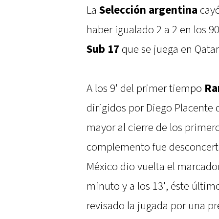
La
Selección argentina
cayó
haber igualado 2 a 2 en los 9
Sub 17
que se juega en Qatar
A los 9' del primer tiempo
Ra
dirigidos por Diego Placente
mayor al cierre de los primer
complemento fue desconcertan
México dio vuelta el marcado
minuto y a los 13', éste últi
revisado la jugada por una p