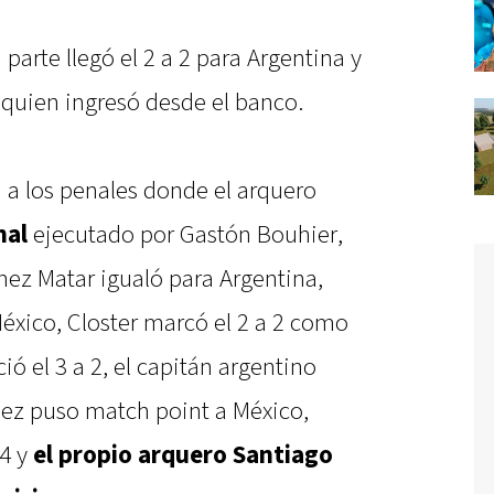
 parte llegó el 2 a 2 para Argentina y
quien ingresó desde el banco.
n a los penales donde el arquero
nal
ejecutado por Gastón Bouhier,
mez Matar igualó para Argentina,
éxico, Closter marcó el 2 a 2 como
ió el 3 a 2, el capitán argentino
ópez puso match point a México,
 4 y
el propio arquero Santiago