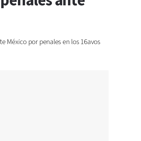
 penales ante
te México por penales en los 16avos