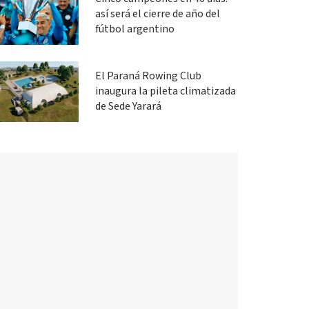
así será el cierre de año del
fútbol argentino
El Paraná Rowing Club
inaugura la pileta climatizada
de Sede Yarará