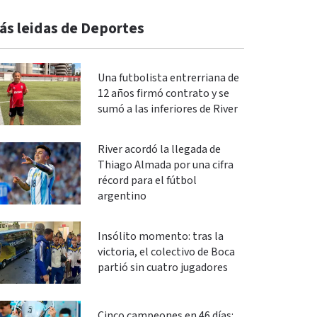
ás leidas de Deportes
Una futbolista entrerriana de
12 años firmó contrato y se
sumó a las inferiores de River
River acordó la llegada de
Thiago Almada por una cifra
récord para el fútbol
argentino
Insólito momento: tras la
victoria, el colectivo de Boca
partió sin cuatro jugadores
Cinco campeones en 46 días: