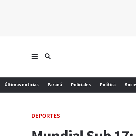
Últimas noticias
Paraná
Policiales
Política
Soci
DEPORTES