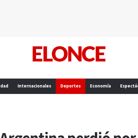
edad
Internacionales
Deportes
Economía
Espectá