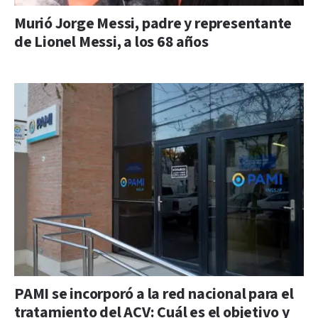
Murió Jorge Messi, padre y representante
de Lionel Messi, a los 68 años
PAMI se incorporó a la red nacional para el
tratamiento del ACV: Cuál es el objetivo y