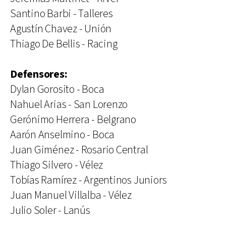
Santino Barbi - Talleres
Agustín Chavez - Unión
Thiago De Bellis - Racing
Defensores:
Dylan Gorosito - Boca
Nahuel Arias - San Lorenzo
Gerónimo Herrera - Belgrano
Aarón Anselmino - Boca
Juan Giménez - Rosario Central
Thiago Silvero - Vélez
Tobías Ramírez - Argentinos Juniors
Juan Manuel Villalba - Vélez
Julio Soler - Lanús