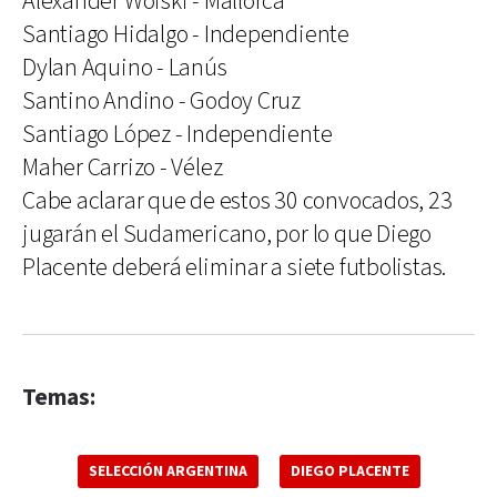
Alexander Woiski - Mallorca
Santiago Hidalgo - Independiente
Dylan Aquino - Lanús
Santino Andino - Godoy Cruz
Santiago López - Independiente
Maher Carrizo - Vélez
Cabe aclarar que de estos 30 convocados, 23
jugarán el Sudamericano, por lo que Diego
Placente deberá eliminar a siete futbolistas.
Temas:
SELECCIÓN ARGENTINA
DIEGO PLACENTE