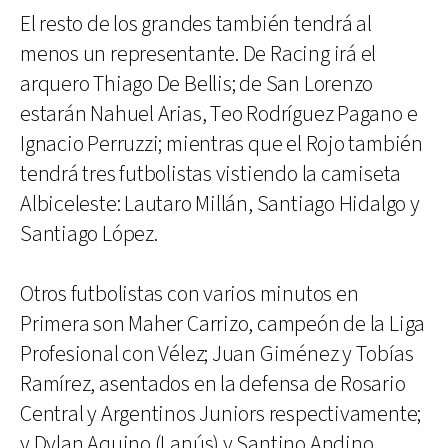
El resto de los grandes también tendrá al
menos un representante. De Racing irá el
arquero Thiago De Bellis; de San Lorenzo
estarán Nahuel Arias, Teo Rodríguez Pagano e
Ignacio Perruzzi; mientras que el Rojo también
tendrá tres futbolistas vistiendo la camiseta
Albiceleste: Lautaro Millán, Santiago Hidalgo y
Santiago López.
Otros futbolistas con varios minutos en
Primera son Maher Carrizo, campeón de la Liga
Profesional con Vélez; Juan Giménez y Tobías
Ramírez, asentados en la defensa de Rosario
Central y Argentinos Juniors respectivamente;
y Dylan Aquino (Lanús) y Santino Andino