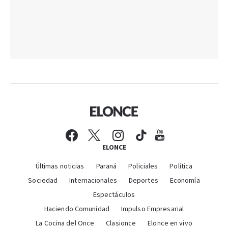
ELONCE
Últimas noticias
Paraná
Policiales
Política
Sociedad
Internacionales
Deportes
Economía
Espectáculos
Haciendo Comunidad
Impulso Empresarial
La Cocina del Once
Clasionce
Elonce en vivo