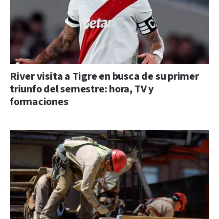
River visita a Tigre en busca de su primer
triunfo del semestre: hora, TV y
formaciones