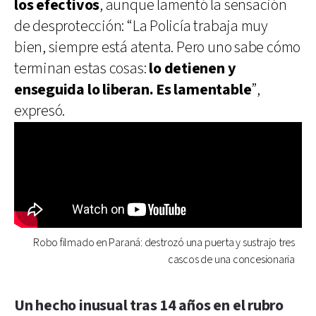
los efectivos
, aunque lamentó la sensación
de desprotección: “La Policía trabaja muy
bien, siempre está atenta. Pero uno sabe cómo
terminan estas cosas:
lo detienen y
enseguida lo liberan. Es lamentable
”,
expresó.
Robo filmado en Paraná: destrozó una puerta y sustrajo tres
cascos de una concesionaria
Un hecho inusual tras 14 años en el rubro