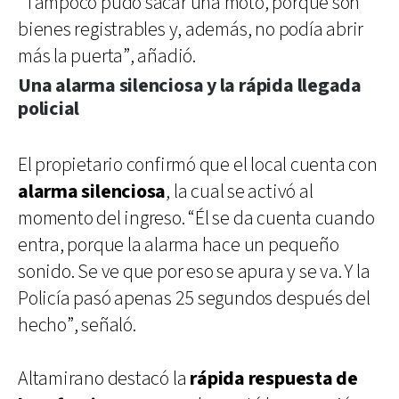
“Tampoco pudo sacar una moto, porque son
bienes registrables y, además, no podía abrir
más la puerta”, añadió.
Una alarma silenciosa y la rápida llegada
policial
El propietario confirmó que el local cuenta con
alarma silenciosa
, la cual se activó al
momento del ingreso. “Él se da cuenta cuando
entra, porque la alarma hace un pequeño
sonido. Se ve que por eso se apura y se va. Y la
Policía pasó apenas 25 segundos después del
hecho”, señaló.
Altamirano destacó la
rápida respuesta de