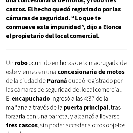
una concesionaria de motos, y robó tres
cascos. El hecho quedó registrado por las
cámaras de seguridad. “Lo que te
conmueve es la impunidad”, dijo a Elonce
el propietario del local comercial.
Un
robo
ocurrido en horas de la madrugada de
este viernes en una
concesionaria de motos
de la ciudad de
Paraná
quedó registrado por
las cámaras de seguridad del local comercial.
El
encapuchado
ingresó a las 4:37 de la
mañana a través de la
puerta principal
, tras
forzarla con una barreta, y alcanzó a llevarse
tres cascos
, sin poder acceder a otros objetos