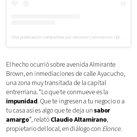
Una publicación compartida por eloncetv | eloncecom (@eloncecom)
El hecho ocurrió sobre avenida Almirante
Brown, en inmediaciones de calle Ayacucho,
una zona muy transitada de la capital
entrerriana. “Lo que te conmueve es la
impunidad
. Que te ingresen a tu negocio o a
tu casa así es algo que te deja un
sabor
amargo
”, relató
Claudio Altamirano
,
propietario del local, en diálogo con
Elonce.