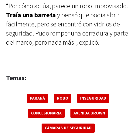
“Por cómo actúa, parece un robo improvisado.
Traía una barreta
y pensó que podía abrir
fácilmente, pero se encontró con vidrios de
seguridad. Pudo romper una cerradura y parte
del marco, pero nada más”, explicó.
Temas:
PARANÁ
ROBO
INSEGURIDAD
CONCESIONARIA
AVENIDA BROWN
CÁMARAS DE SEGURIDAD