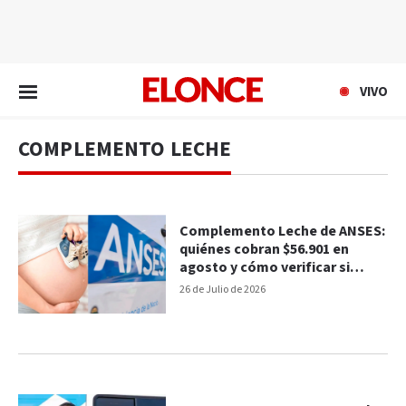
EN VIVO
VIVO
COMPLEMENTO LECHE
Complemento Leche de ANSES:
quiénes cobran $56.901 en
agosto y cómo verificar si
corresponde
26 de Julio de 2026