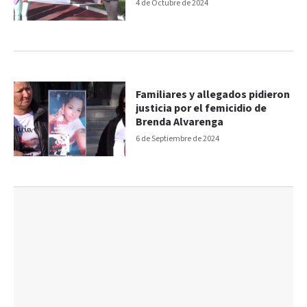
4 de Octubre de 2024
Familiares y allegados pidieron
justicia por el femicidio de
Brenda Alvarenga
6 de Septiembre de 2024