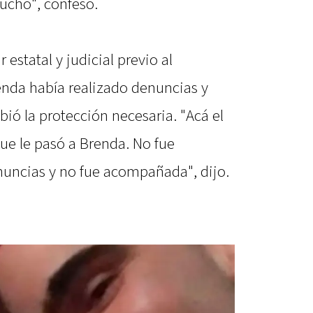
ucho", confesó.
estatal y judicial previo al
enda había realizado denuncias y
bió la protección necesaria. "Acá el
ue le pasó a Brenda. No fue
uncias y no fue acompañada", dijo.