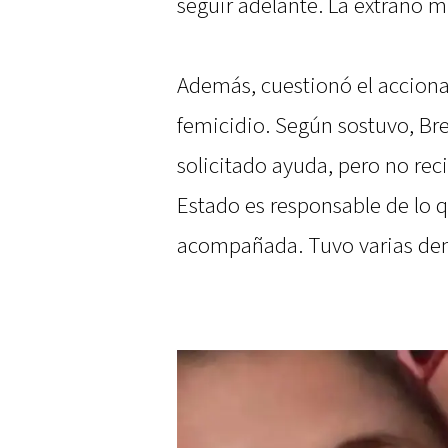
seguir adelante. La extraño m
Además, cuestionó el accionar 
femicidio. Según sostuvo, Br
solicitado ayuda, pero no reci
Estado es responsable de lo q
acompañada. Tuvo varias den