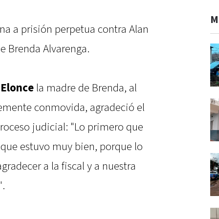
M
na a prisión perpetua contra Alan
e Brenda Alvarenga.
a
Elonce
la madre de Brenda, al
iblemente conmovida, agradeció el
proceso judicial: "Lo primero que
o que estuvo muy bien, porque lo
radecer a la fiscal y a nuestra
".