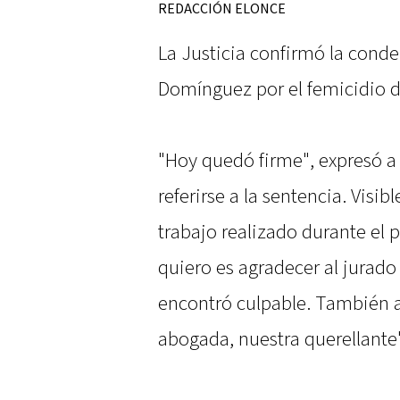
REDACCIÓN ELONCE
La Justicia confirmó la conde
Domínguez por el femicidio d
"Hoy quedó firme", expresó 
referirse a la sentencia. Vis
trabajo realizado durante el 
quiero es agradecer al jurad
encontró culpable. También ag
abogada, nuestra querellante