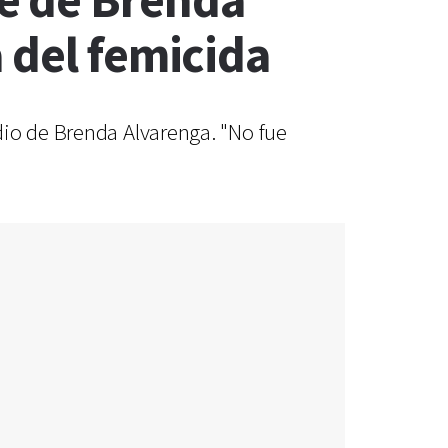
e de Brenda
 del femicida
dio de Brenda Alvarenga. "No fue