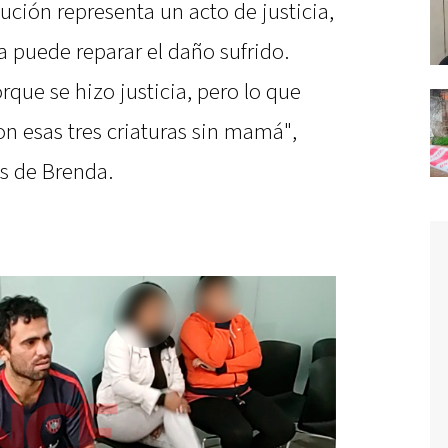
ución representa un acto de justicia,
puede reparar el daño sufrido.
que se hizo justicia, pero lo que
 esas tres criaturas sin mamá",
as de Brenda.