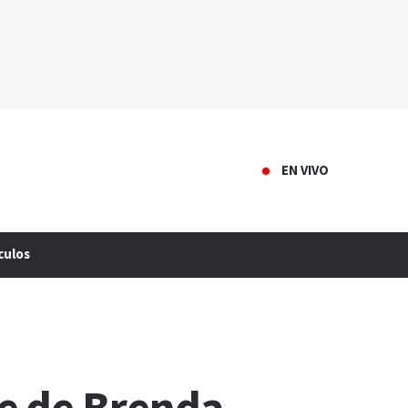
EN VIVO
culos