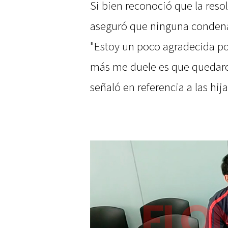
Si bien reconoció que la resol
aseguró que ninguna condena 
"Estoy un poco agradecida por
más me duele es que quedaron
señaló en referencia a las hij