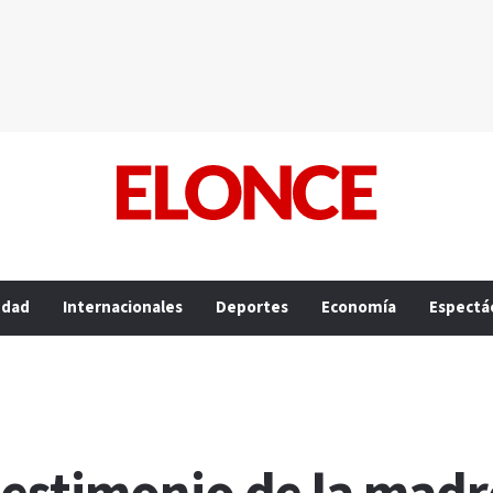
edad
Internacionales
Deportes
Economía
Espectá