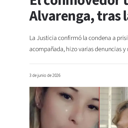
El conmovedor t
Alvarenga, tras 
La Justicia confirmó la condena a pri
acompañada, hizo varias denuncias y 
3 de junio de 2026