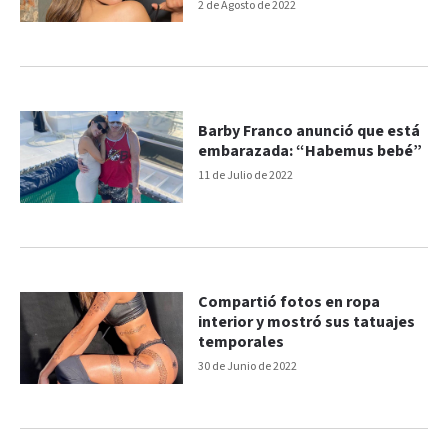
2 de Agosto de 2022
Barby Franco anunció que está
embarazada: “Habemus bebé”
11 de Julio de 2022
Compartió fotos en ropa
interior y mostró sus tatuajes
temporales
30 de Junio de 2022