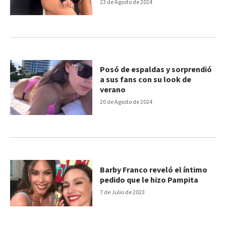
23 de Agosto de 2024
Posó de espaldas y sorprendió
a sus fans con su look de
verano
20 de Agosto de 2024
Barby Franco reveló el íntimo
pedido que le hizo Pampita
7 de Julio de 2023