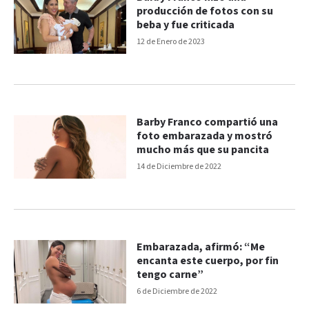
producción de fotos con su
beba y fue criticada
12 de Enero de 2023
Barby Franco compartió una
foto embarazada y mostró
mucho más que su pancita
14 de Diciembre de 2022
Embarazada, afirmó: “Me
encanta este cuerpo, por fin
tengo carne”
6 de Diciembre de 2022