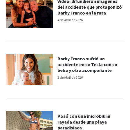
Video: difundieron imágenes
del accidente que protagonizó
Barby Franco en la ruta
4 de Abril de 2026
Barby Franco sufrió un
accidente en su Tesla con su
beba y otra acompañante
3 de Abril de 2026
Posó con una microbikini
rayada desde una playa
paradisíaca