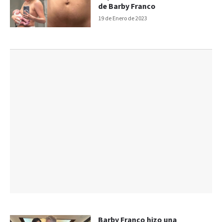
de Barby Franco
19 de Enero de 2023
Barby Franco hizo una