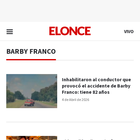
EN VIVO
VIVO
BARBY FRANCO
Inhabilitaron al conductor que
provocó el accidente de Barby
Franco: tiene 82 años
4 de Abril de 2026