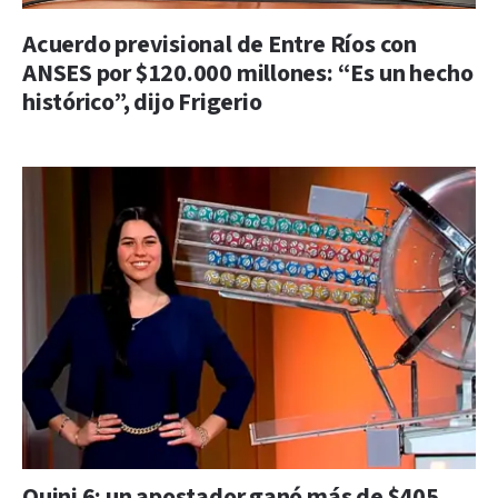
Acuerdo previsional de Entre Ríos con
ANSES por $120.000 millones: “Es un hecho
histórico”, dijo Frigerio
Quini 6: un apostador ganó más de $405