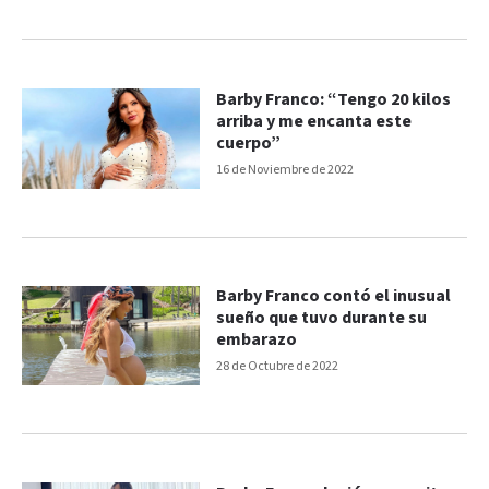
Barby Franco: “Tengo 20 kilos
arriba y me encanta este
cuerpo”
16 de Noviembre de 2022
Barby Franco contó el inusual
sueño que tuvo durante su
embarazo
28 de Octubre de 2022