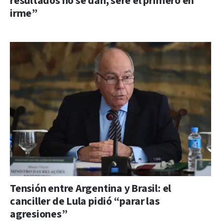
resultados no se dan, seré el primero en
irme”
Tensión entre Argentina y Brasil: el
canciller de Lula pidió “parar las
agresiones”