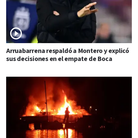
Arruabarrena respaldó a Montero y explicó
sus decisiones en el empate de Boca