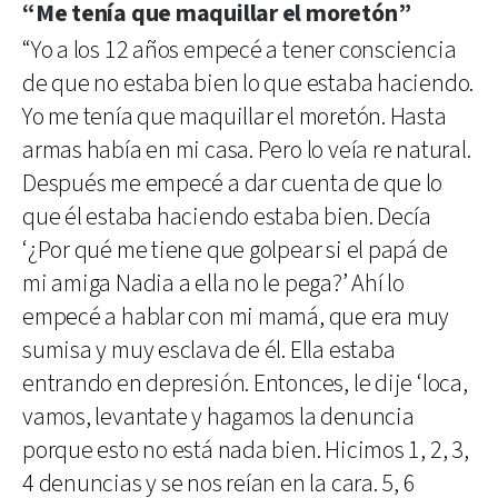
“Me tenía que maquillar el moretón”
“Yo a los 12 años empecé a tener consciencia
de que no estaba bien lo que estaba haciendo.
Yo me tenía que maquillar el moretón. Hasta
armas había en mi casa. Pero lo veía re natural.
Después me empecé a dar cuenta de que lo
que él estaba haciendo estaba bien. Decía
‘¿Por qué me tiene que golpear si el papá de
mi amiga Nadia a ella no le pega?’ Ahí lo
empecé a hablar con mi mamá, que era muy
sumisa y muy esclava de él. Ella estaba
entrando en depresión. Entonces, le dije ‘loca,
vamos, levantate y hagamos la denuncia
porque esto no está nada bien. Hicimos 1, 2, 3,
4 denuncias y se nos reían en la cara. 5, 6