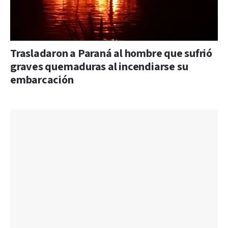
Trasladaron a Paraná al hombre que sufrió
graves quemaduras al incendiarse su
embarcación