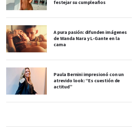
festejar su cumpleaños
A pura pasión: difunden imágenes
de Wanda Nara y L-Gante en la
cama
Paula Bernini impresionó con un
atrevido look: “Es cuestión de
actitud”