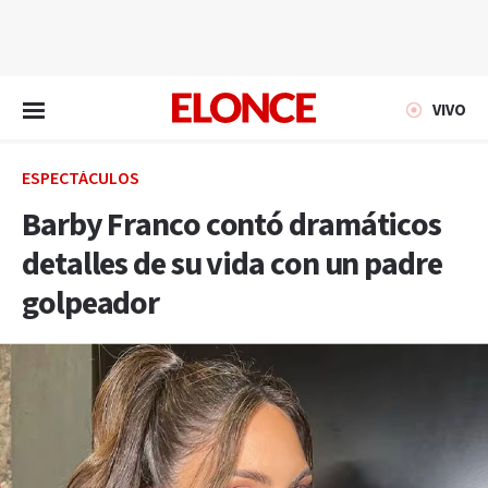
EN VIVO
VIVO
ESPECTÁCULOS
Barby Franco contó dramáticos
detalles de su vida con un padre
golpeador