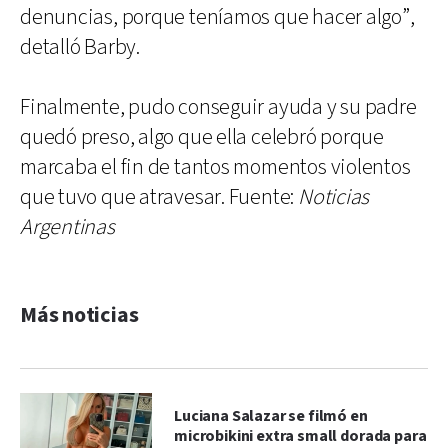
denuncias, porque teníamos que hacer algo”,
detalló Barby.
Finalmente, pudo conseguir ayuda y su padre
quedó preso, algo que ella celebró porque
marcaba el fin de tantos momentos violentos
que tuvo que atravesar. Fuente:
Noticias
Argentinas
Más noticias
Luciana Salazar se filmó en
microbikini extra small dorada para