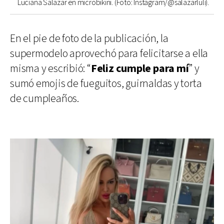
Luciana Salazar en microbikini. (Foto: Instagram/@salazarluli).
En el pie de foto de la publicación, la
supermodelo aprovechó para felicitarse a ella
misma y escribió: “
Feliz cumple para mí
” y
sumó emojis de fueguitos, guirnaldas y torta
de cumpleaños.