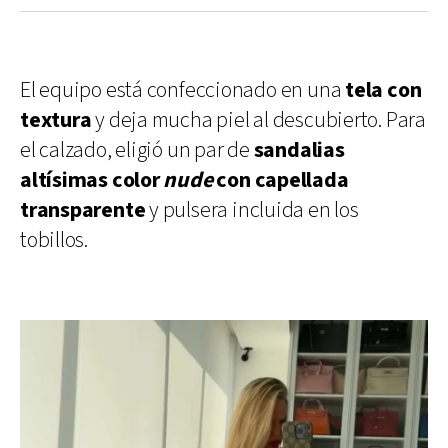
El equipo está confeccionado en una
tela con
textura
y deja mucha piel al descubierto. Para
el calzado, eligió un par de
sandalias
altísimas color
nude
con capellada
transparente
y pulsera incluida en los
tobillos.