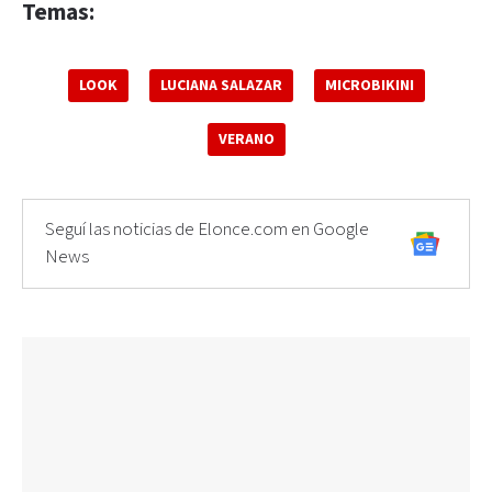
Temas:
LOOK
LUCIANA SALAZAR
MICROBIKINI
VERANO
Seguí las noticias de Elonce.com en Google
News