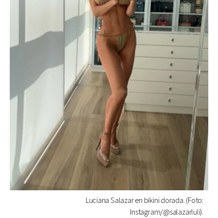
Luciana Salazar en bikini dorada. (Foto:
Instagram/@salazarluli).