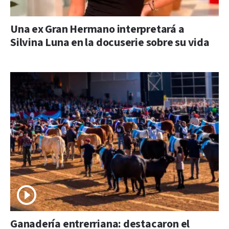
Una ex Gran Hermano interpretará a
Silvina Luna en la docuserie sobre su vida
Ganadería entrerriana: destacaron el