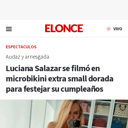
EN VIVO
VIVO
ESPECTÁCULOS
Audaz y arriesgada
Luciana Salazar se filmó en
microbikini extra small dorada
para festejar su cumpleaños