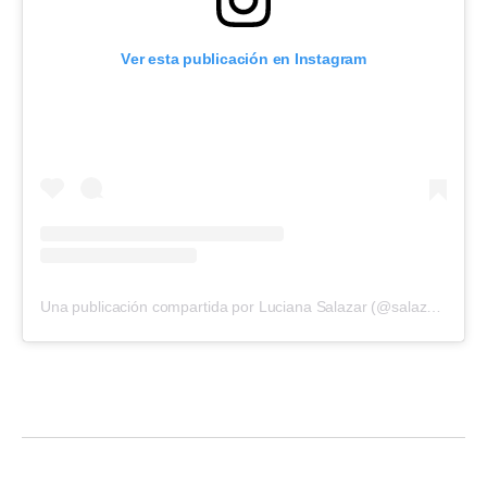
Ver esta publicación en Instagram
Una publicación compartida por Luciana Salazar (@salazarluli)