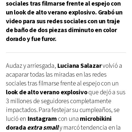
sociales tras filmarse frente al espejo con
un look de alto verano explosivo. Grabó un
video para sus redes sociales con un traje
de baño de dos piezas diminuto en color
dorado y fue furor.
Audaz y arriesgada,
Luciana Salazar
volvió a
acaparar todas las miradas en las redes
sociales tras filmarse frente al espejo con un
look de alto verano explosivo
que dejó a sus
3 millones de seguidores completamente
impactados. Para festejar su cumpleaños, se
lució en
Instagram
con una
microbikini
dorada
extra small
y marcó tendencia en la