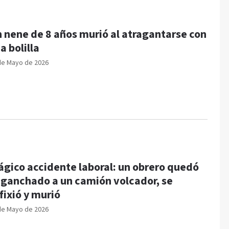
 nene de 8 años murió al atragantarse con
a bolilla
de Mayo de 2026
ágico accidente laboral: un obrero quedó
ganchado a un camión volcador, se
fixió y murió
de Mayo de 2026