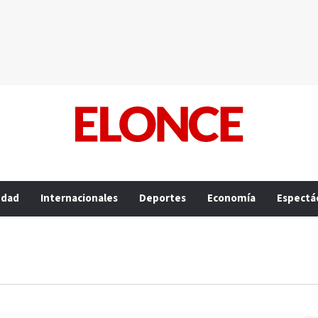
edad
Internacionales
Deportes
Economía
Espectá