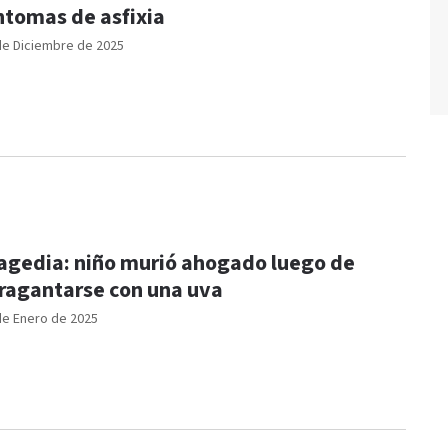
ntomas de asfixia
de Diciembre de 2025
agedia: niño murió ahogado luego de
ragantarse con una uva
de Enero de 2025