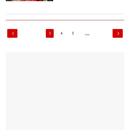
3
4
5