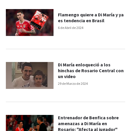
Flamengo quiere a Di María y ya
es tendencia en Brasil
6 de Abril de 2024
Di María enloqueció a los
hinchas de Rosario Central con
un video
29 de Marzo de 2024
Entrenador de Benfica sobre
amenazas a Di María en
Rosario: "Afecta al jugador"