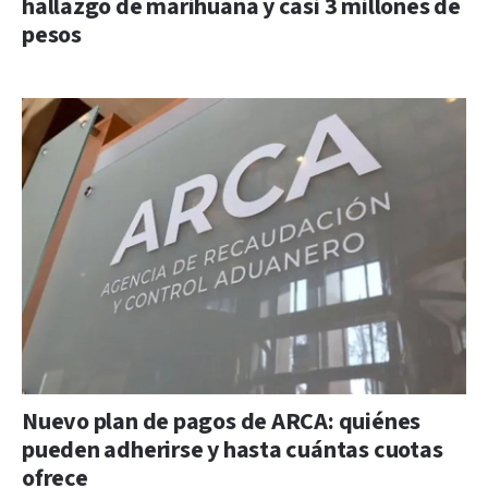
hallazgo de marihuana y casi 3 millones de
pesos
Nuevo plan de pagos de ARCA: quiénes
pueden adherirse y hasta cuántas cuotas
ofrece