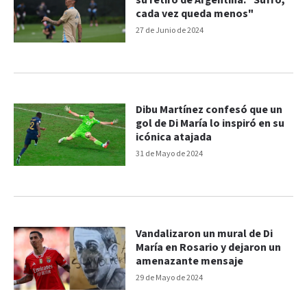
su retiro de Argentina: "Sufro,
cada vez queda menos"
27 de Junio de 2024
Dibu Martínez confesó que un
gol de Di María lo inspiró en su
icónica atajada
31 de Mayo de 2024
Vandalizaron un mural de Di
María en Rosario y dejaron un
amenazante mensaje
29 de Mayo de 2024