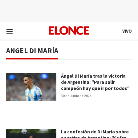
EN VIVO
VIVO
ANGEL DI MARÍA
Ángel Di María tras la victoria
de Argentina: "Para salir
campeón hay que ir por todos"
30 de Junio de 2024
La confesión de Di María sobre