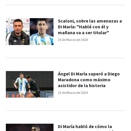
Scaloni, sobre las amenazas a
Di María: "Hablé con él y
mañana va a ser titular"
25 de Marzo de 2024
Ángel Di María superó a Diego
Maradona como máximo
asistidor de la historia
23 de Marzo de 2024
Di María habló de cómo la