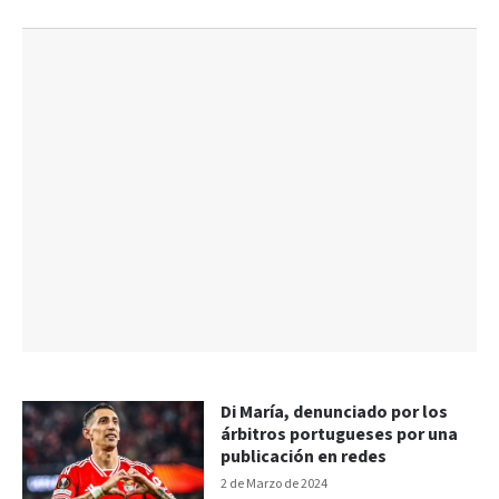
Di María, denunciado por los
árbitros portugueses por una
publicación en redes
2 de Marzo de 2024