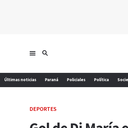
Últimas noticias
Paraná
Policiales
Política
Soci
DEPORTES