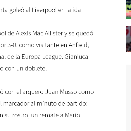
ta goleó al Liverpool en la ida
ol de Alexis Mac Allister y se quedó
or 3-0, como visitante en Anfield,
inal de la Europa League. Gianluca
do con un doblete.
ntó con el arquero Juan Musso como
 el marcador al minuto de partido:
n su rostro, un remate a Mario