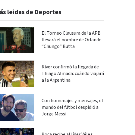
ás leidas de Deportes
El Torneo Clausura de la APB
llevará el nombre de Orlando
“Chungo” Butta
River confirmó la llegada de
Thiago Almada: cuándo viajará
a la Argentina
Con homenajes y mensajes, el
mundo del fútbol despidió a
Jorge Messi
Boca recibe al líder Vélez: