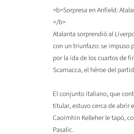
<b>Sorpresa en Anfield: Atalan
</b>
Atalanta sorprendió al Liverpo
con un triunfazo: se impuso p
por la ida de los cuartos de f
Scamacca, el héroe del parti
El conjunto italiano, que co
titular, estuvo cerca de abrir
Caoimhin Kelleher le tapó, co
Pasalic.