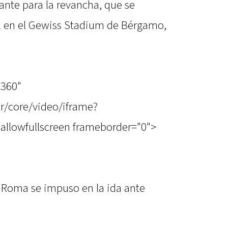
nte para la revancha, que se
il en el Gewiss Stadium de Bérgamo,
"360"
r/core/video/iframe?
allowfullscreen frameborder="0">
 Roma se impuso en la ida ante