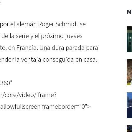
.
M
s por el alemán Roger Schmidt se
de la serie y el próximo jueves
nte, en Francia. Una dura parada para
ender la ventaja conseguida en casa.
"360"
r/core/video/iframe?
allowfullscreen frameborder="0">