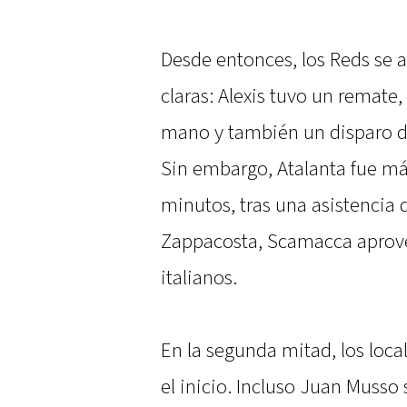
Desde entonces, los Reds se
claras: Alexis tuvo un remat
mano y también un disparo de 
Sin embargo, Atalanta fue más
minutos, tras una asistencia
Zappacosta, Scamacca aprove
italianos.
En la segunda mitad, los loca
el inicio. Incluso Juan Muss