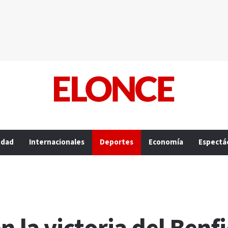
edad
Internacionales
Deportes
Economía
Espectá