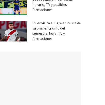
horario, TV y posibles
formaciones
River visita a Tigre en busca de
su primer triunfo del
semestre: hora, TV y
formaciones