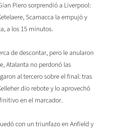
Gian Piero sorprendió a Liverpool:
 Ketelaere, Scamacca la empujó y
ta, a los 15 minutos.
erca de descontar, pero le anularon
rte, Atalanta no perdonó las
garon al tercero sobre el final: tras
elleher dio rebote y lo aprovechó
finitivo en el marcador.
uedó con un triunfazo en Anfield y