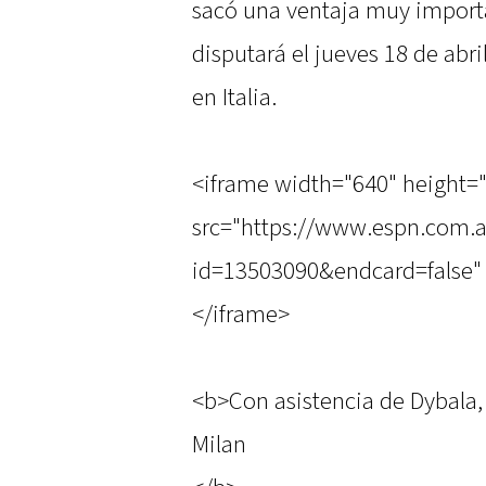
sacó una ventaja muy importa
disputará el jueves 18 de abr
en Italia.
<iframe width="640" height=
src="https://www.espn.com.a
id=13503090&endcard=false" 
</iframe>
<b>Con asistencia de Dybala,
Milan