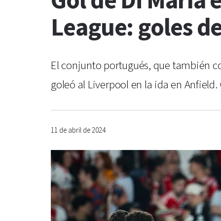
Gol de Di María 
League: goles de
El conjunto portugués, que también co
goleó al Liverpool en la ida en Anfield
11 de abril de 2024