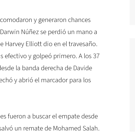
 acomodaron y generaron chances
e, Darwin Núñez se perdió un mano a
Harvey Elliott dio en el travesaño.
 efectivo y golpeó primero. A los 37
 desde la banda derecha de Davide
chó y abrió el marcador para los
les fueron a buscar el empate desde
o salvó un remate de Mohamed Salah.