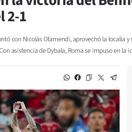
en la victoria del Ben
l 2-1
ntó con Nicolás Otamendi, aprovechó la localía y s
. Con asistencia de Dybala, Roma se impuso en la i