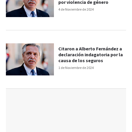
por violencia de género
4 de Noviembre de 2024
Citaron a Alberto Fernández a
declaración indagatoria por la
causa de los seguros
1 de Noviembre de 2024