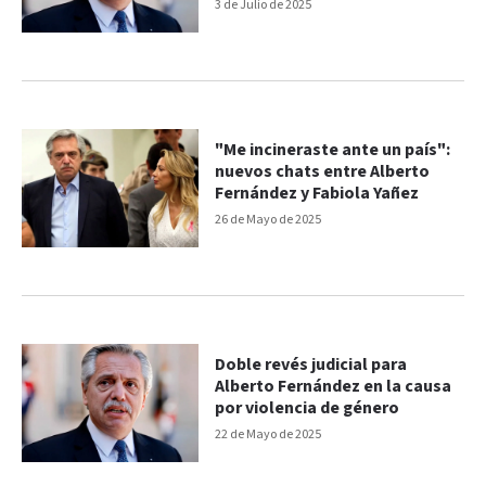
3 de Julio de 2025
"Me incineraste ante un país":
nuevos chats entre Alberto
Fernández y Fabiola Yañez
26 de Mayo de 2025
Doble revés judicial para
Alberto Fernández en la causa
por violencia de género
22 de Mayo de 2025