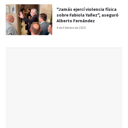
"Jamás ejercí violencia física
sobre Fabiola Yañez", aseguró
Alberto Fernández
4 de Febrero de 2025