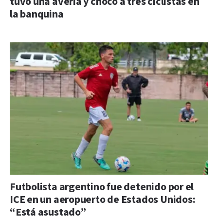
tuvo una avería y chocó a tres ciclistas en
la banquina
Futbolista argentino fue detenido por el
ICE en un aeropuerto de Estados Unidos:
“Está asustado”