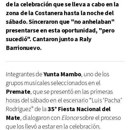
de la celebración que se lleva a cabo en la
zona de la Costanera hasta la noche del
sábado. Sinceraron que "no anhelaban"
presentarse en esta oportunidad, "pero
sucedió". Cantaron junto a Raly
Barrionuevo.
Integrantes de
Yunta Mambo
, uno de los
grupos musicales seleccionados en el
Premate
, que se presentó en las primeras
horas del sábado en el escenario “Luis ‘Pacha’
Rodríguez” de la
35° Fiesta Nacional del
Mate
, dialogaron con
Elonce
sobre el proceso
que los llevó a estar en la celebración.