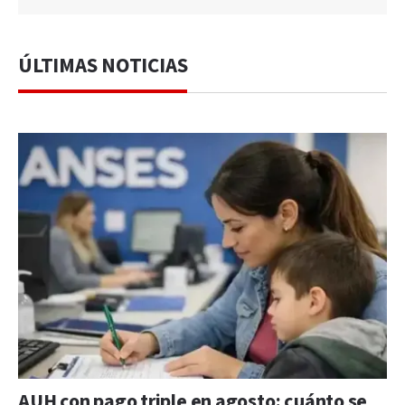
ÚLTIMAS NOTICIAS
AUH con pago triple en agosto: cuánto se