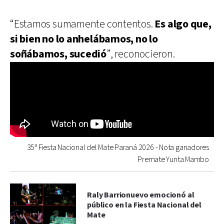
“Estamos sumamente contentos.
Es algo que,
si bien no lo anhelábamos, no lo
soñábamos, sucedió
”, reconocieron.
35ª Fiesta Nacional del Mate Paraná 2026 - Nota ganadores
Premate Yunta Mambo
Raly Barrionuevo emocionó al
público en la Fiesta Nacional del
Mate