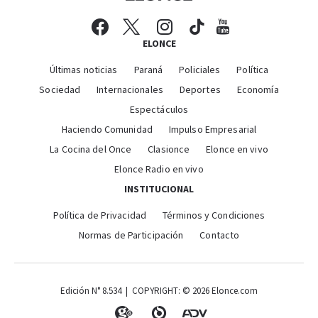
ELONCE
Últimas noticias
Paraná
Policiales
Política
Sociedad
Internacionales
Deportes
Economía
Espectáculos
Haciendo Comunidad
Impulso Empresarial
La Cocina del Once
Clasionce
Elonce en vivo
Elonce Radio en vivo
INSTITUCIONAL
Política de Privacidad
Términos y Condiciones
Normas de Participación
Contacto
Edición N° 8.534 | COPYRIGHT: © 2026 Elonce.com