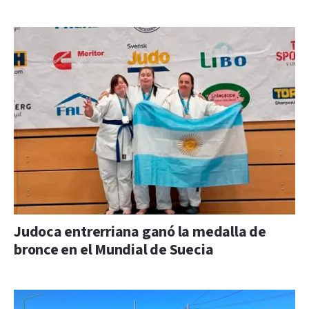
Judoca entrerriana ganó la medalla de
bronce en el Mundial de Suecia