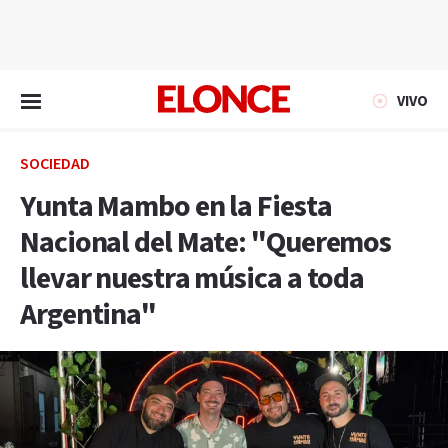
EN VIVO
VIVO
SOCIEDAD
Yunta Mambo en la Fiesta
Nacional del Mate: "Queremos
llevar nuestra música a toda
Argentina"