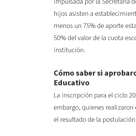
impulsada por la Secretaría 
hijos asisten a establecimien
menos un 75% de aporte estat
50% del valor de la cuota esc
institución.
Cómo saber si aprobaro
Educativo
La inscripción para el ciclo 20
embargo, quienes realizaron 
el resultado de la postulación 