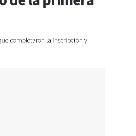
o de la primera
que completaron la inscripción y