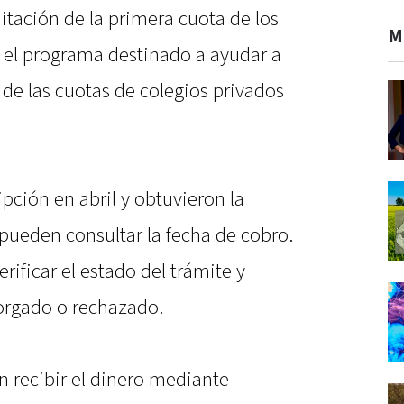
tación de la primera cuota de los
M
, el programa destinado a ayudar a
o de las cuotas de colegios privados
pción en abril y obtuvieron la
 pueden consultar la fecha de cobro.
rificar el estado del trámite y
torgado o rechazado.
on recibir el dinero mediante