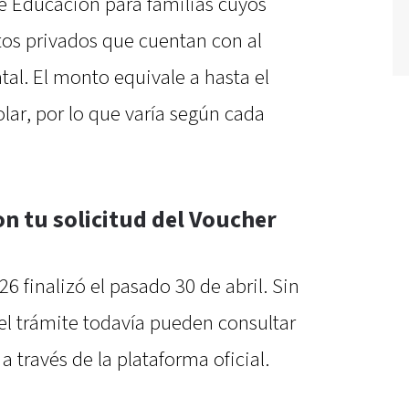
de Educación para familias cuyos
tos privados que cuentan con al
al. El monto equivale a hasta el
olar, por lo que varía según cada
n tu solicitud del Voucher
26 finalizó el pasado 30 de abril. Sin
el trámite todavía pueden consultar
a través de la plataforma oficial.