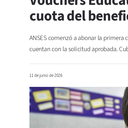
Vouchers Educat
cuota del benefi
ANSES comenzó a abonar la primera cuo
cuentan con la solicitud aprobada. Cu
11 de junio de 2026