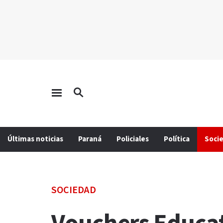
Últimas noticias
Paraná
Policiales
Política
Soci
SOCIEDAD