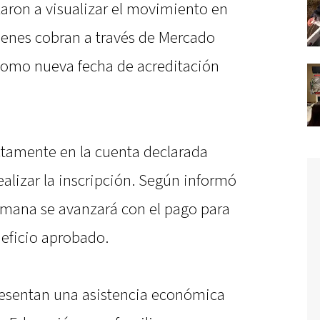
zaron a visualizar el movimiento en
uienes cobran a través de Mercado
como nueva fecha de acreditación
ctamente en la cuenta declarada
lizar la inscripción. Según informó
emana se avanzará con el pago para
neficio aprobado.
resentan una asistencia económica