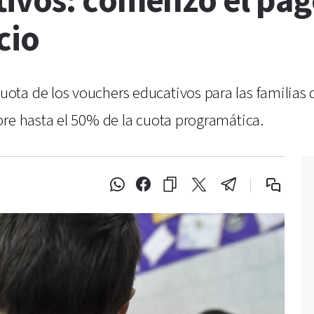
ivos: comenzó el pag
cio
ta de los vouchers educativos para las familias 
bre hasta el 50% de la cuota programática.