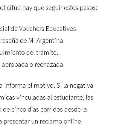
 solicitud hay que seguir estos pasos:
icial de Vouchers Educativos.
raseña de Mi Argentina.
guimiento del trámite.
ue aprobada o rechazada.
a informa el motivo. Si la negativa
icas vinculadas al estudiante, las
 de cinco días corridos desde la
a presentar un reclamo online.