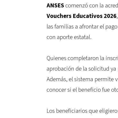
ANSES
comenzó con la acredi
Vouchers Educativos 2026
las familias a afrontar el pag
con aporte estatal.
Quienes completaron la inscri
aprobación de la solicitud ya
Además, el sistema permite ve
conocer si el beneficio fue o
Los beneficiarios que eligier