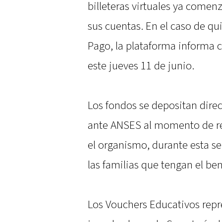
billeteras virtuales ya comen
sus cuentas. En el caso de q
Pago, la plataforma informa 
este jueves 11 de junio.
Los fondos se depositan dire
ante ANSES al momento de rea
el organismo, durante esta s
las familias que tengan el be
Los Vouchers Educativos rep