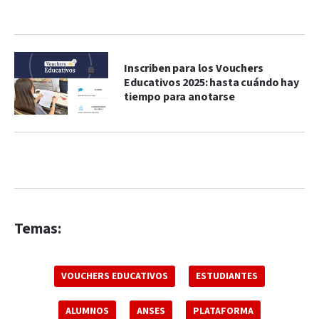
Inscriben para los Vouchers
Educativos 2025: hasta cuándo hay
tiempo para anotarse
Temas:
VOUCHERS EDUCATIVOS
ESTUDIANTES
ALUMNOS
ANSES
PLATAFORMA