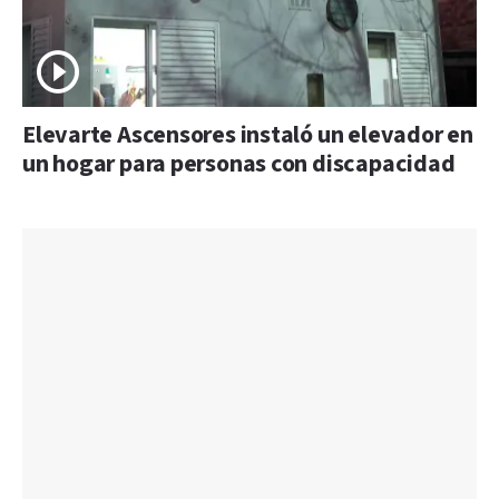
Elevarte Ascensores instaló un elevador en
un hogar para personas con discapacidad