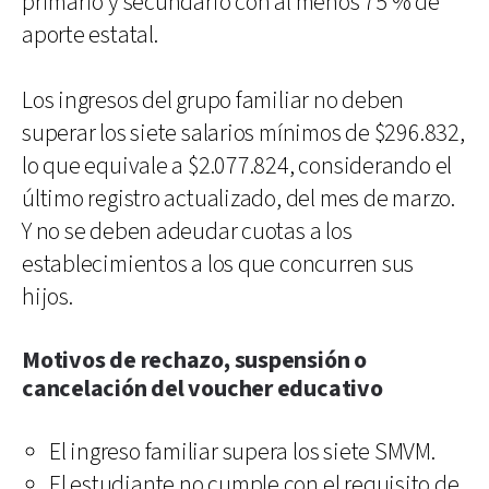
primario y secundario con al menos 75 % de
aporte estatal.
Los ingresos del grupo familiar no deben
superar los siete salarios mínimos de $296.832,
lo que equivale a $2.077.824, considerando el
último registro actualizado, del mes de marzo.
Y no se deben adeudar cuotas a los
establecimientos a los que concurren sus
hijos.
Motivos de rechazo, suspensión o
cancelación del voucher educativo
El ingreso familiar supera los siete SMVM.
El estudiante no cumple con el requisito de