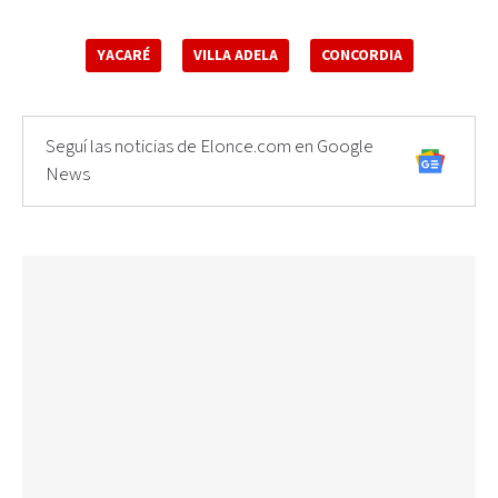
YACARÉ
VILLA ADELA
CONCORDIA
Seguí las noticias de Elonce.com en Google
News