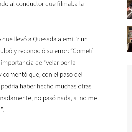
ndo al conductor que filmaba la
o que llevó a Quesada a emitir un
ulpó y reconoció su error: “Cometí
 importancia de “velar por la
y comentó que, con el paso del
 “podría haber hecho muchas otras
unadamente, no pasó nada, si no me
”.