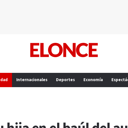
edad
Internacionales
Deportes
Economía
Espectá