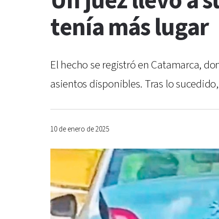
Un juez llevó a s
tenía más lugar
El hecho se registró en Catamarca, dond
asientos disponibles. Tras lo sucedido
10 de enero de 2025