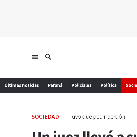
Últimas noticias
Paraná
Policiales
Política
Soci
SOCIEDAD
Tuvo que pedir perdón