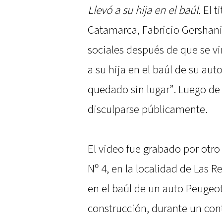
Llevó a su hija en el baúl.
El t
Catamarca, Fabricio Gershani
sociales después de que se vi
a su hija en el baúl de su au
quedado sin lugar”. Luego de 
disculparse públicamente.
El video fue grabado por otro
Nº 4, en la localidad de Las 
en el baúl de un auto Peugeo
construcción, durante un contr