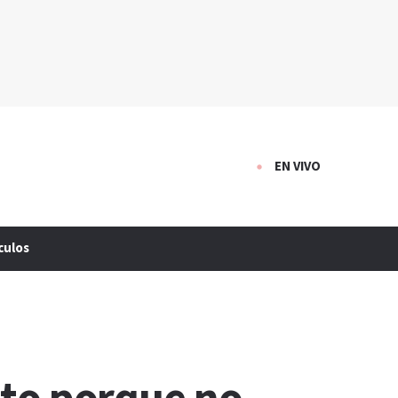
EN VIVO
culos