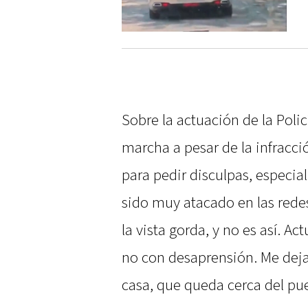
Sobre la actuación de la Poli
marcha a pesar de la infracci
para pedir disculpas, especia
sido muy atacado en las rede
la vista gorda, y no es así. 
no con desaprensión. Me deja
casa, que queda cerca del pu