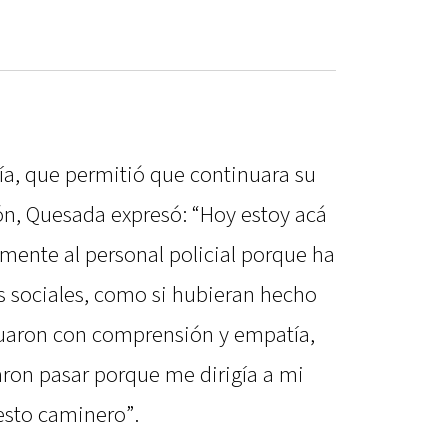
cía, que permitió que continuara su
ón, Quesada expresó: “Hoy estoy acá
lmente al personal policial porque ha
s sociales, como si hubieran hecho
Actuaron con comprensión y empatía,
ron pasar porque me dirigía a mi
esto caminero”.