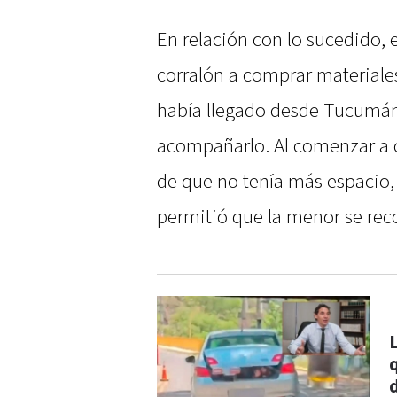
En relación con lo sucedido, 
corralón a comprar materiales
había llegado desde Tucumán
acompañarlo. Al comenzar a c
de que no tenía más espacio, 
permitió que la menor se reco
q