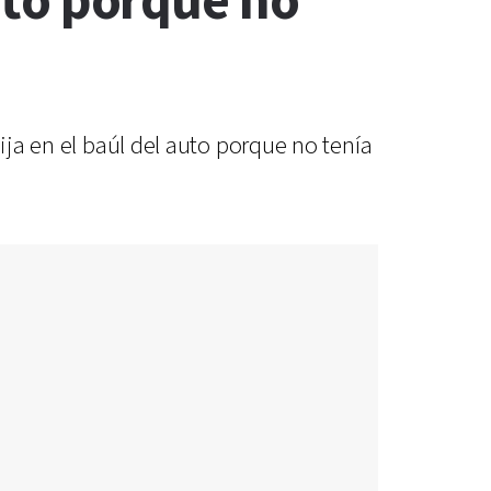
auto porque no
ija en el baúl del auto porque no tenía