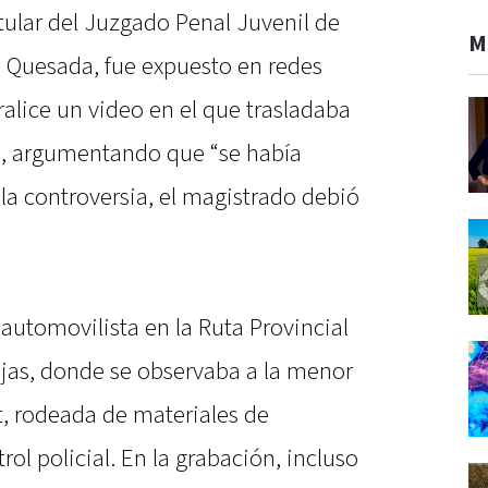
itular del Juzgado Penal Juvenil de
M
 Quesada, fue expuesto en redes
ralice un video en el que trasladaba
to, argumentando que “se había
la controversia, el magistrado debió
 automovilista en la Ruta Provincial
Rejas, donde se observaba a la menor
t, rodeada de materiales de
ol policial. En la grabación, incluso