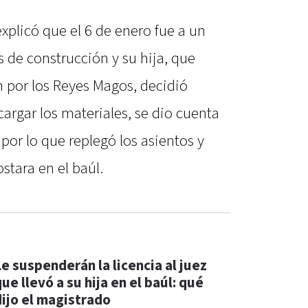
explicó que el 6 de enero fue a un
 de construcción y su hija, que
 por los Reyes Magos, decidió
argar los materiales, se dio cuenta
por lo que replegó los asientos y
stara en el baúl.
Le suspenderán la licencia al juez
ue llevó a su hija en el baúl: qué
dijo el magistrado