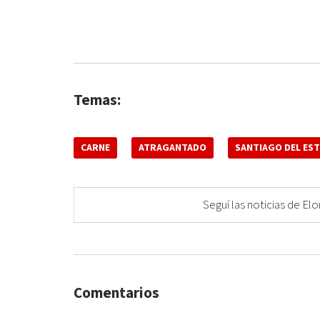
Temas:
CARNE
ATRAGANTADO
SANTIAGO DEL ES
Seguí las noticias de 
Comentarios