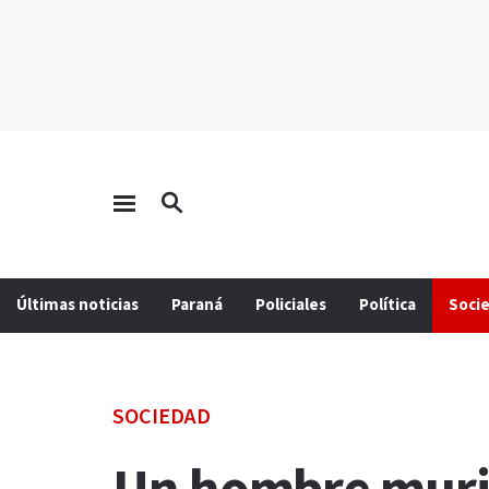
Últimas noticias
Paraná
Policiales
Política
Soci
SOCIEDAD