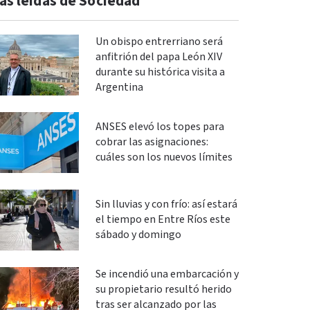
ás leidas de Sociedad
Un obispo entrerriano será
anfitrión del papa León XIV
durante su histórica visita a
Argentina
ANSES elevó los topes para
cobrar las asignaciones:
cuáles son los nuevos límites
Sin lluvias y con frío: así estará
el tiempo en Entre Ríos este
sábado y domingo
Se incendió una embarcación y
su propietario resultó herido
tras ser alcanzado por las