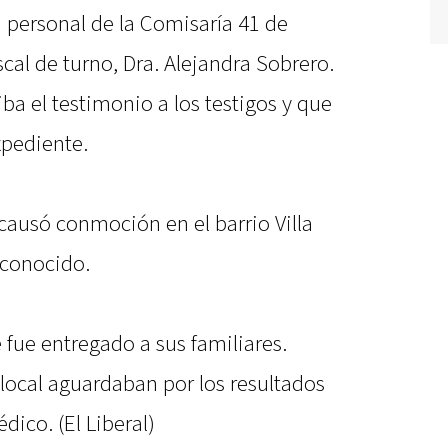
 personal de la Comisaría 41 de
cal de turno, Dra. Alejandra Sobrero.
iba el testimonio a los testigos y que
xpediente.
ausó conmoción en el barrio Villa
 conocido.
 fue entregado a sus familiares.
 local aguardaban por los resultados
dico. (El Liberal)