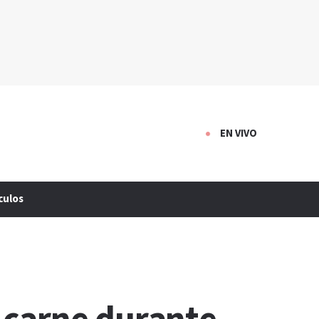
EN VIVO
culos