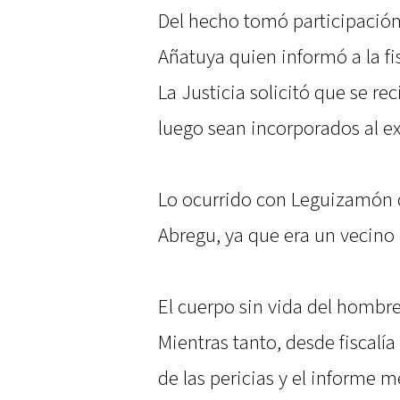
Del hecho tomó participación
Añatuya quien informó a la fis
La Justicia solicitó que se rec
luego sean incorporados al e
Lo ocurrido con Leguizamón c
Abregu, ya que era un vecino
El cuerpo sin vida del hombre
Mientras tanto, desde fiscalía
de las pericias y el informe mé