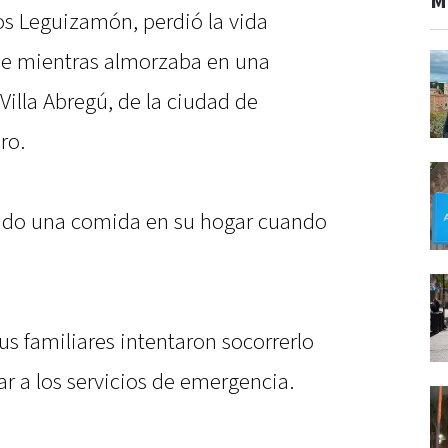
M
os Leguizamón, perdió la vida
ne mientras almorzaba en una
Villa Abregú, de la ciudad de
ro.
ndo una comida en su hogar cuando
sus familiares intentaron socorrerlo
r a los servicios de emergencia.