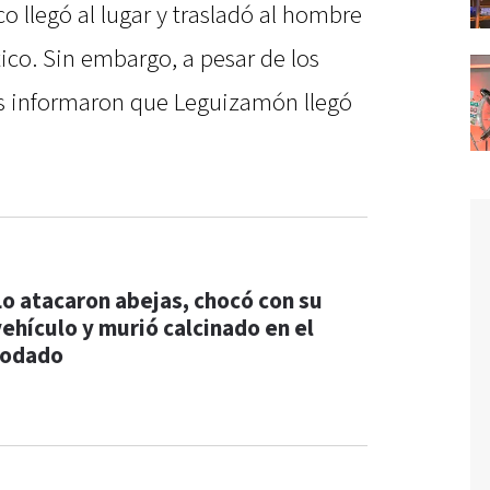
 llegó al lugar y trasladó al hombre
ítico. Sin embargo, a pesar de los
tes informaron que Leguizamón llegó
Lo atacaron abejas, chocó con su
vehículo y murió calcinado en el
rodado