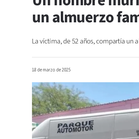
Un hombre murió
un almuerzo fam
La víctima, de 52 años, compartía un a
18 de marzo de 2025