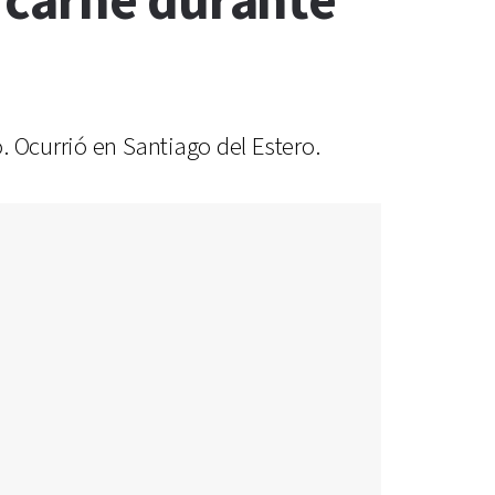
 carne durante
. Ocurrió en Santiago del Estero.