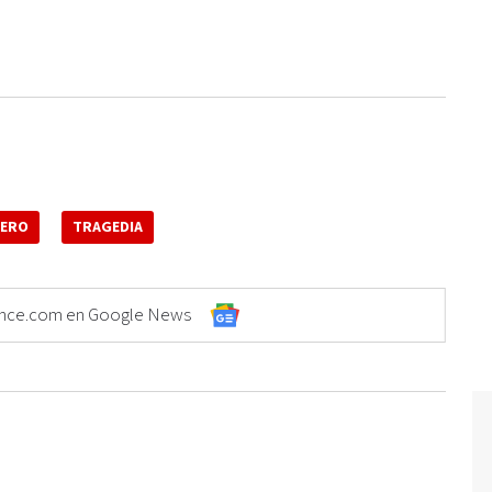
TERO
TRAGEDIA
Elonce.com en Google News