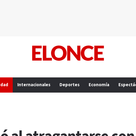
edad
Internacionales
Deportes
Economía
Espectá