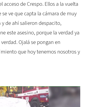
 el acceso de Crespo. Ellos a la vuelta
e se ve que capta la cámara de muy
 y de ahí salieron despacito,
ene este asesino, porque la verdad ya
 verdad. Ojalá se pongan en
frimiento que hoy tenemos nosotros y