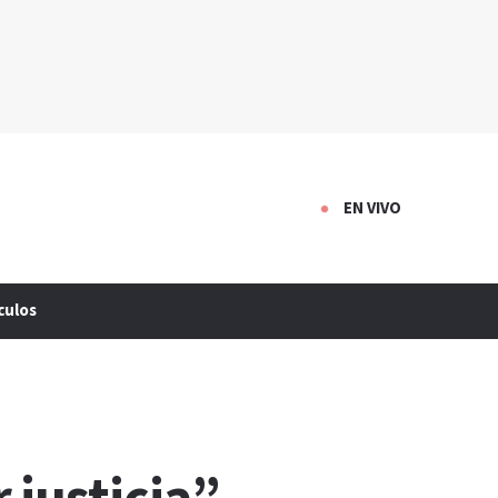
EN VIVO
culos