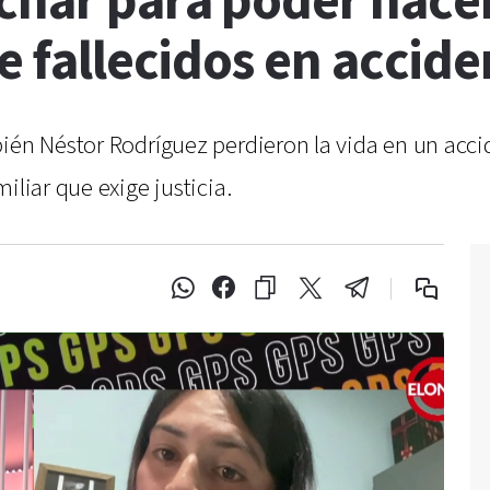
har para poder hacer 
e fallecidos en accide
ién Néstor Rodríguez perdieron la vida en un accid
iliar que exige justicia.