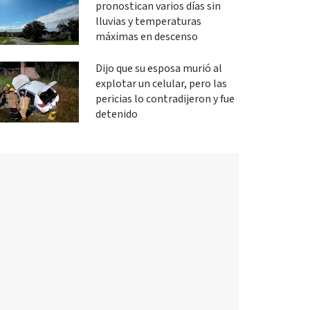
pronostican varios días sin
lluvias y temperaturas
máximas en descenso
Dijo que su esposa murió al
explotar un celular, pero las
pericias lo contradijeron y fue
detenido