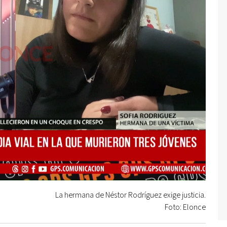
La hermana de Néstor Rodríguez exige justicia.
Foto: Elonce