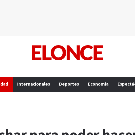
edad
Internacionales
Deportes
Economía
Espectá