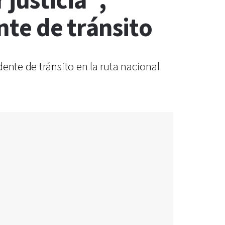
justicia”,
nte de tránsito
ente de tránsito en la ruta nacional