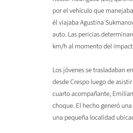
por el vehículo que manejaba
él viajaba Agustina Sukmanows
auto. Las pericias determinar
km/h al momento del impact
Los jóvenes se trasladaban e
desde Crespo luego de asisti
cuarto acompañante, Emiliano
choque. El hecho generó una
una pequeña localidad ubicad