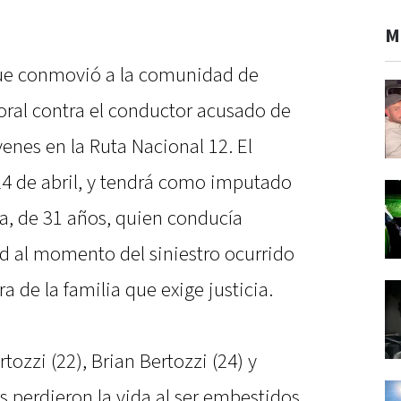
M
que conmovió a la comunidad de
oral contra el conductor acusado de
venes en la Ruta Nacional 12. El
 24 de abril, y tendrá como imputado
, de 31 años, quien conducía
ad al momento del siniestro ocurrido
ra de la familia que exige justicia.
tozzi (22), Brian Bertozzi (24) y
s perdieron la vida al ser embestidos