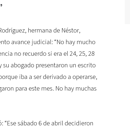
”
 Rodríguez, hermana de Néstor,
 lento avance judicial: “No hay mucho
cia no recuerdo si era el 24, 25, 28
 y su abogado presentaron un escrito
 porque iba a ser derivado a operarse,
ergaron para este mes. No hay muchas
ó: “Ese sábado 6 de abril decidieron