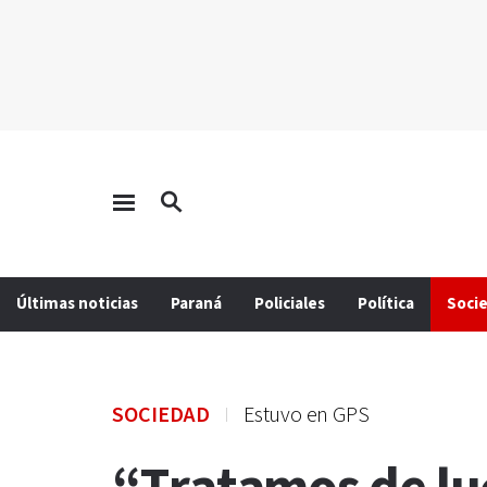
Últimas noticias
Paraná
Policiales
Política
Soci
SOCIEDAD
Estuvo en GPS