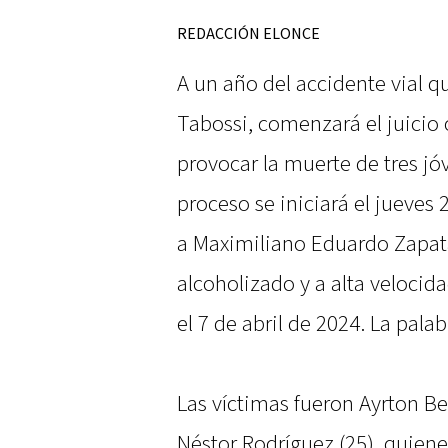
REDACCIÓN ELONCE
A un año del accidente vial 
Tabossi, comenzará el juicio 
provocar la muerte de tres jó
proceso se iniciará el jueves
a Maximiliano Eduardo Zapata
alcoholizado y a alta velocid
el 7 de abril de 2024. La palab
Las víctimas fueron Ayrton Ber
Néstor Rodríguez (25), quiene