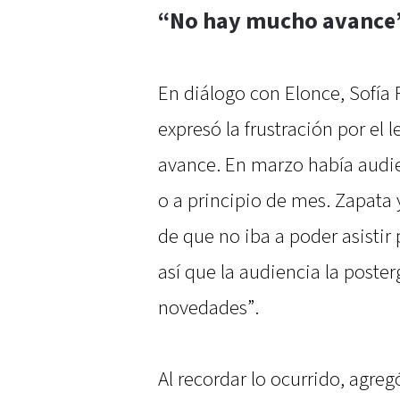
“No hay mucho avance
En diálogo con Elonce, Sofía
expresó la frustración por el
avance. En marzo había audien
o a principio de mes. Zapata
de que no iba a poder asistir
así que la audiencia la post
novedades”.
Al recordar lo ocurrido, agreg