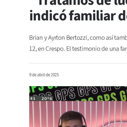
“Tratamos de luc
indicó familiar d
Brian y Ayrton Bertozzi, como así tamb
12, en Crespo. El testimonio de una fam
9 de abril de 2025