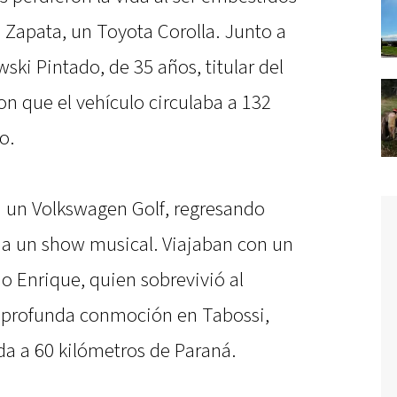
 Zapata, un Toyota Corolla. Junto a
ki Pintado, de 35 años, titular del
on que el vehículo circulaba a 132
o.
n un Volkswagen Golf, regresando
r a un show musical. Viajaban con un
 Enrique, quien sobrevivió al
 profunda conmoción en Tabossi,
a a 60 kilómetros de Paraná.