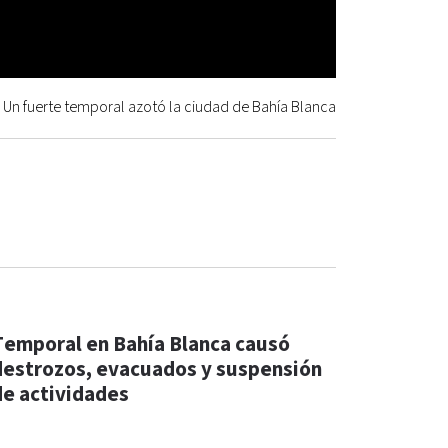
Un fuerte temporal azotó la ciudad de Bahía Blanca
Temporal en Bahía Blanca causó
destrozos, evacuados y suspensión
de actividades