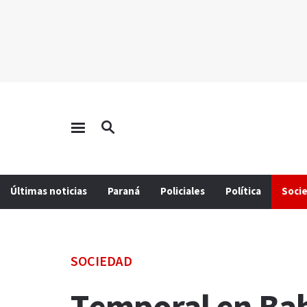
Últimas noticias
Paraná
Policiales
Política
Soci
SOCIEDAD