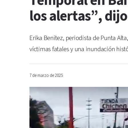
Temporal en Bah
los alertas”, dij
Erika Benítez, periodista de Punta Al
víctimas fatales y una inundación histó
7 de marzo de 2025