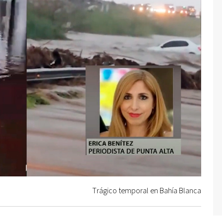
Trágico temporal en Bahía Blanca