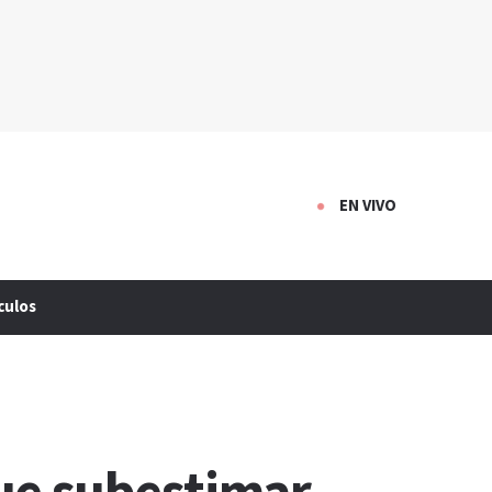
EN VIVO
culos