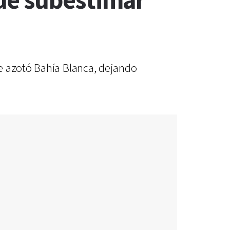
ue subestimar
e azotó Bahía Blanca, dejando