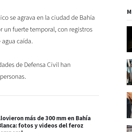
M
tico se agrava en la ciudad de Bahía
r un fuerte temporal, con registros
 agua caída.
dades de Defensa Civil han
 personas.
Llovieron más de 300 mm en Bahía
Blanca: fotos y videos del feroz