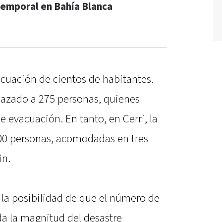
temporal en Bahía Blanca
acuación de cientos de habitantes.
lazado a 275 personas, quienes
e evacuación. En tanto, en Cerri, la
00 personas, acomodadas en tres
in.
 la posibilidad de que el número de
da la magnitud del desastre