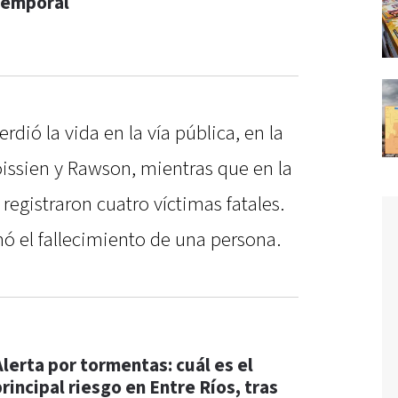
temporal
dió la vida en la vía pública, en la
roissien y Rawson, mientras que en la
registraron cuatro víctimas fatales.
ó el fallecimiento de una persona.
Alerta por tormentas: cuál es el
rincipal riesgo en Entre Ríos, tras