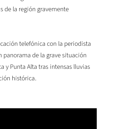
s de la región gravemente
ción telefónica con la periodista
un panorama de la grave situación
a y Punta Alta tras intensas lluvias
ión histórica.