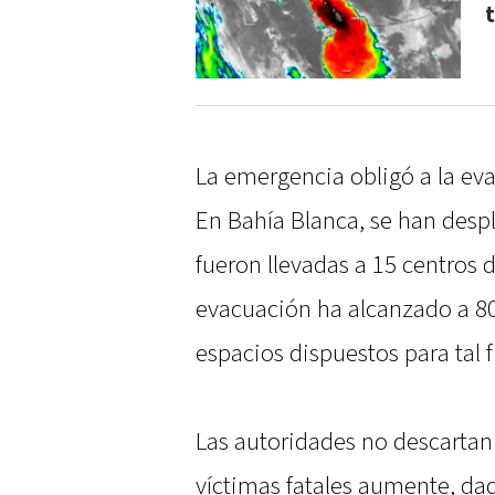
La emergencia obligó a la ev
En Bahía Blanca, se han desp
fueron llevadas a 15 centros d
evacuación ha alcanzado a 8
espacios dispuestos para tal f
Las autoridades no descartan
víctimas fatales aumente, da