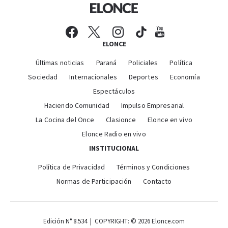
ELONCE
Últimas noticias
Paraná
Policiales
Política
Sociedad
Internacionales
Deportes
Economía
Espectáculos
Haciendo Comunidad
Impulso Empresarial
La Cocina del Once
Clasionce
Elonce en vivo
Elonce Radio en vivo
INSTITUCIONAL
Política de Privacidad
Términos y Condiciones
Normas de Participación
Contacto
Edición N° 8.534 | COPYRIGHT: © 2026 Elonce.com