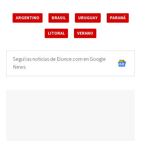
ARGENTINO
BRASIL
URUGUAY
PARANÁ
LITORAL
VERANO
Seguí las noticias de Elonce.com en Google
News