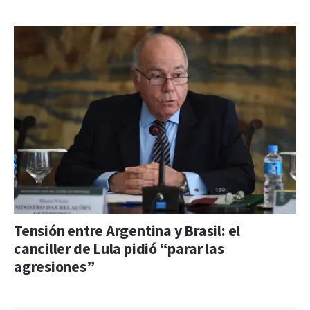
Tensión entre Argentina y Brasil: el
canciller de Lula pidió “parar las
agresiones”