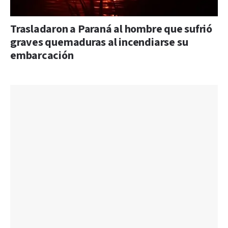
Trasladaron a Paraná al hombre que sufrió
graves quemaduras al incendiarse su
embarcación