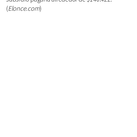
(
Elonce.com
)