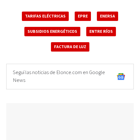
TARIFAS ELÉCTRICAS
EPRE
ENERSA
SUBSIDIOS ENERGÉTICOS
ENTRE RÍOS
FACTURA DE LUZ
Seguí las noticias de Elonce.com en Google
News