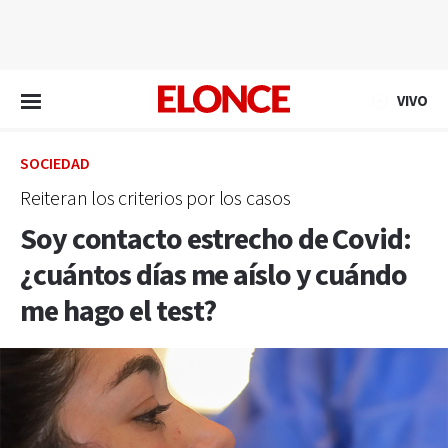
EN VIVO
VIVO
SOCIEDAD
Reiteran los criterios por los casos
Soy contacto estrecho de Covid:
¿cuántos días me aíslo y cuándo
me hago el test?