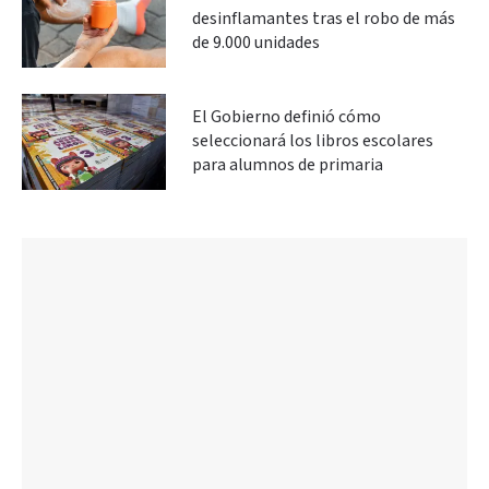
desinflamantes tras el robo de más
de 9.000 unidades
El Gobierno definió cómo
seleccionará los libros escolares
para alumnos de primaria