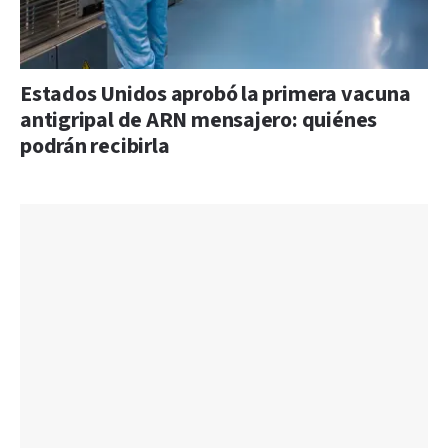
Estados Unidos aprobó la primera vacuna
antigripal de ARN mensajero: quiénes
podrán recibirla