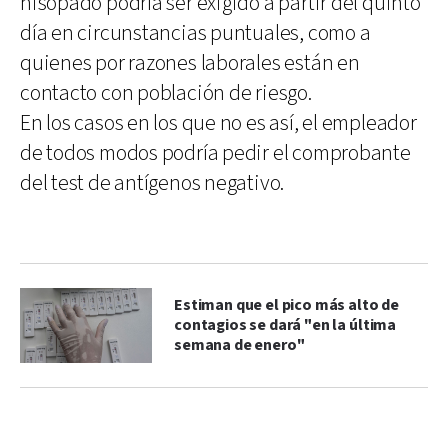
hisopado podría ser exigido a partir del quinto
día en circunstancias puntuales, como a
quienes por razones laborales están en
contacto con población de riesgo.
En los casos en los que no es así, el empleador
de todos modos podría pedir el comprobante
del test de antígenos negativo.
Estiman que el pico más alto de
contagios se dará "en la última
semana de enero"