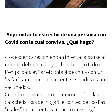
-Soy contacto estrecho de una persona con
Covid con la cual convivo. ¿Qué hago?
-Los expertos recomiendan intentar aislarse al
interior del domicilio y utilizar barbijo todo el
tiempo para evitar el contagio: es muy común
“zafar” -aun entre convivientes- si todos están
vacunados.
Cuando el aislamiento es imposible (por las
características del hogar), el conteo de los días
“reales” de cuarentena (cinco o diez, según