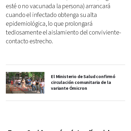
esté o no vacunada la persona) arrancará
cuando el infectado obtenga su alta
epidemiológica, lo que prolongará
tediosamente el aislamiento del conviviente-
contacto estrecho.
El Ministerio de Salud confirmó
circulación comunitaria de la
variante Ómicron