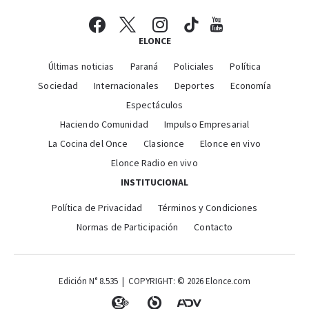
ELONCE
Últimas noticias
Paraná
Policiales
Política
Sociedad
Internacionales
Deportes
Economía
Espectáculos
Haciendo Comunidad
Impulso Empresarial
La Cocina del Once
Clasionce
Elonce en vivo
Elonce Radio en vivo
INSTITUCIONAL
Política de Privacidad
Términos y Condiciones
Normas de Participación
Contacto
Edición N° 8.535 | COPYRIGHT: © 2026 Elonce.com