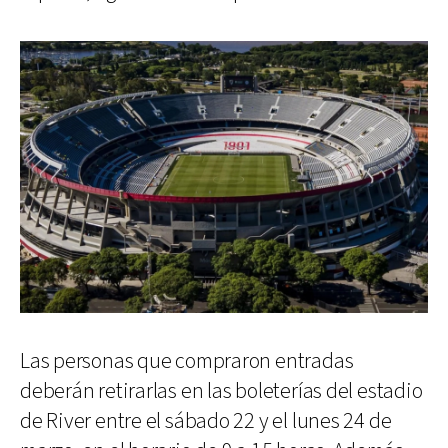
Las personas que compraron entradas
deberán retirarlas en las boleterías del estadio
de River entre el sábado 22 y el lunes 24 de