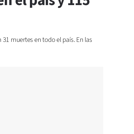
n el país y 115
 31 muertes en todo el país. En las