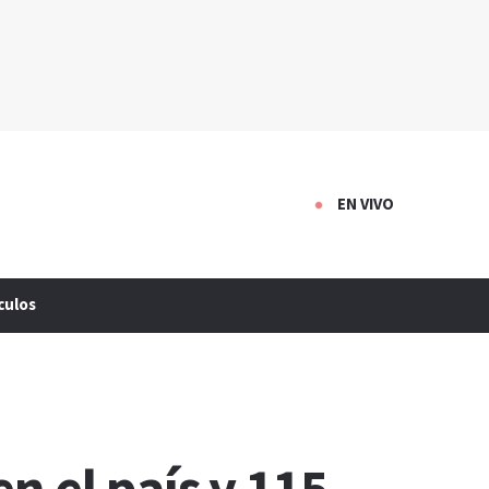
EN VIVO
culos