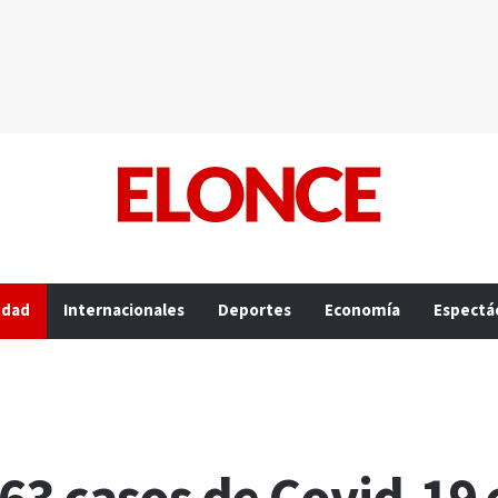
edad
Internacionales
Deportes
Economía
Espectá