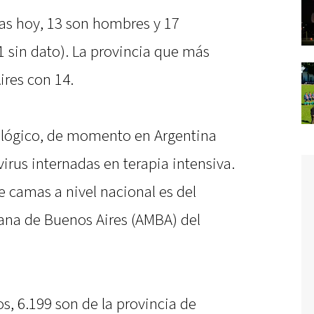
das hoy, 13 son hombres y 17
 sin dato). La provincia que más
ires con 14.
ológico, de momento en Argentina
rus internadas en terapia intensiva.
 camas a nivel nacional es del
tana de Buenos Aires (AMBA) del
s, 6.199 son de la provincia de