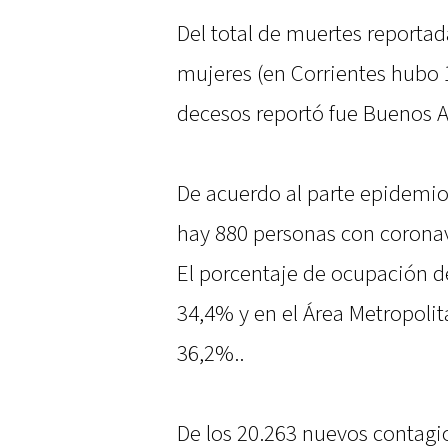
Del total de muertes reporta
mujeres (en Corrientes hubo 1
decesos reportó fue Buenos A
De acuerdo al parte epidemi
hay 880 personas con coronavi
El porcentaje de ocupación de
34,4% y en el Área Metropoli
36,2%..
De los 20.263 nuevos contagio