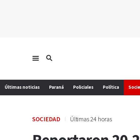
Últimas noticias
Paraná
Policiales
Política
Soci
SOCIEDAD
Últimas 24 horas