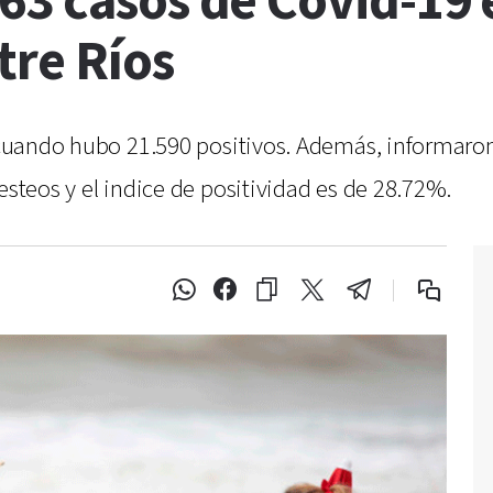
3 casos de Covid-19 e
tre Ríos
, cuando hubo 21.590 positivos. Además, informaron
esteos y el indice de positividad es de 28.72%.