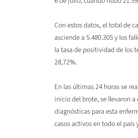
6 de julio, cuando hubo 21.59
Con estos datos, el total de 
asciende a 5.480.305 y los fa
la tasa de positividad de los 
28,72%.
En las últimas 24 horas se rea
inicio del brote, se llevaron 
diagnósticas para esta enferm
casos activos en todo el país