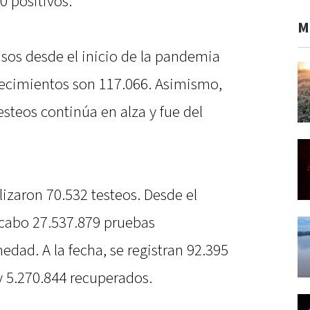
0 positivos.
M
casos desde el inicio de la pandemia
llecimientos son 117.066. Asimismo,
testeos continúa en alza y fue del
lizaron 70.532 testeos. Desde el
a cabo 27.537.879 pruebas
edad. A la fecha, se registran 92.395
 y 5.270.844 recuperados.