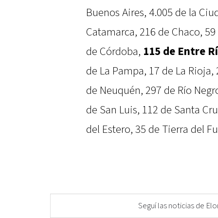
Buenos Aires, 4.005 de la Ciu
Catamarca, 216 de Chaco, 59 
de Córdoba,
115 de Entre R
de La Pampa, 17 de La Rioja,
de Neuquén, 297 de Río Negro
de San Luis, 112 de Santa Cru
del Estero, 35 de Tierra del 
Seguí las noticias de 