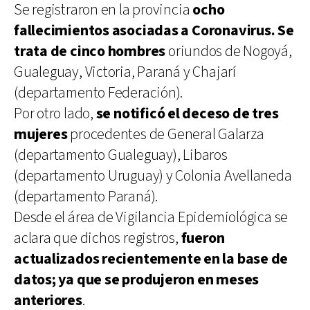
Se registraron en la provincia
ocho
fallecimientos asociadas a Coronavirus. Se
trata de cinco hombres
oriundos de Nogoyá,
Gualeguay, Victoria, Paraná y Chajarí
(departamento Federación).
Por otro lado,
se notificó el deceso de tres
mujeres
procedentes de General Galarza
(departamento Gualeguay), Libaros
(departamento Uruguay) y Colonia Avellaneda
(departamento Paraná).
Desde el área de Vigilancia Epidemiológica se
aclara que dichos registros,
fueron
actualizados recientemente en la base de
datos; ya que se produjeron en meses
anteriores
.