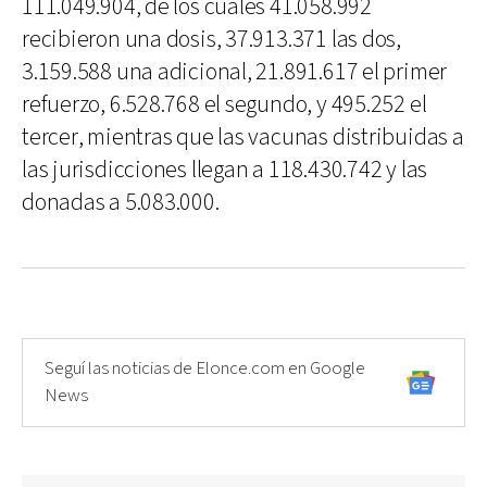
111.049.904, de los cuales 41.058.992
recibieron una dosis, 37.913.371 las dos,
3.159.588 una adicional, 21.891.617 el primer
refuerzo, 6.528.768 el segundo, y 495.252 el
tercer, mientras que las vacunas distribuidas a
las jurisdicciones llegan a 118.430.742 y las
donadas a 5.083.000.
Seguí las noticias de Elonce.com en Google
News