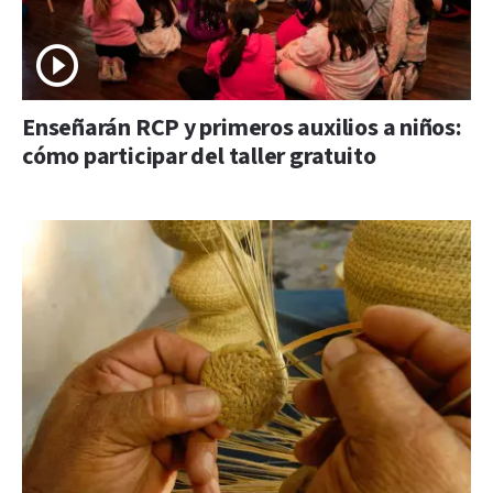
Enseñarán RCP y primeros auxilios a niños:
cómo participar del taller gratuito