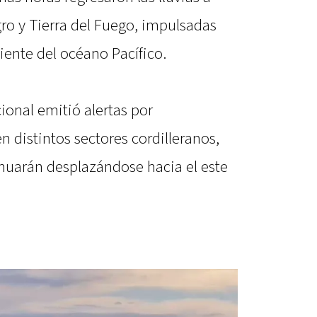
ro y Tierra del Fuego, impulsadas
iente del océano Pacífico.
ional emitió alertas por
n distintos sectores cordilleranos,
inuarán desplazándose hacia el este