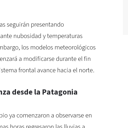
ías seguirán presentando
ante nubosidad y temperaturas
embargo, los modelos meteorológicos
enzará a modificarse durante el fin
stema frontal avance hacia el norte.
anza desde la Patagonia
mbio ya comenzaron a observarse en
mas horas regresaron las lluvias a