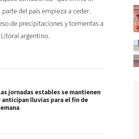
a parte del país empieza a ceder.
eso de precipitaciones y tormentas a
 Litoral argentino.
Las jornadas estables se mantienen
 anticipan lluvias para el fin de
semana