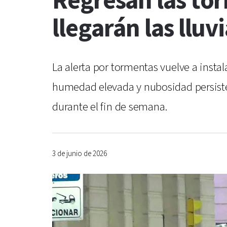
Regresan las to
llegarán las lluv
La alerta por tormentas vuelve a instal
humedad elevada y nubosidad persistent
durante el fin de semana.
3 de junio de 2026