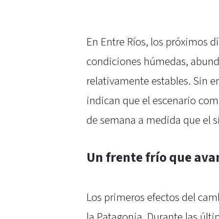
En Entre Ríos, los próximos d
condiciones húmedas, abund
relativamente estables. Sin 
indican que el escenario com
de semana a medida que el si
Un frente frío que av
Los primeros efectos del ca
la Patagonia. Durante las últi