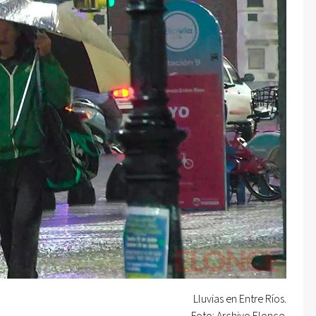
Lluvias en Entre Ríos.