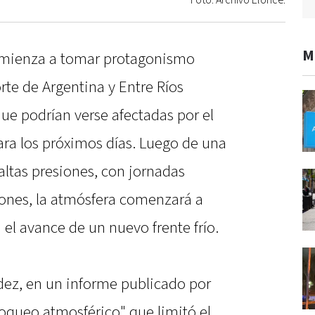
Foto: Archivo Elonce.
M
mienza a tomar protagonismo
te de Argentina y Entre Ríos
que podrían verse afectadas por el
ra los próximos días. Luego de una
ltas presiones, con jornadas
iones, la atmósfera comenzará a
el avance de un nuevo frente frío.
ez, en un informe publicado por
oqueo atmosférico" que limitó el