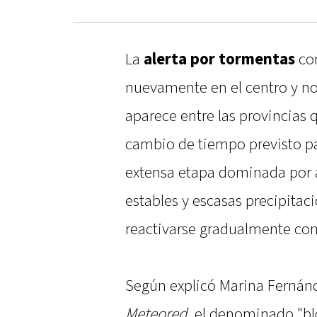
La
alerta por tormentas
co
nuevamente en el centro y nor
aparece entre las provincias 
cambio de tiempo previsto pa
extensa etapa dominada por a
estables y escasas precipitac
reactivarse gradualmente con 
Según explicó Marina Fernánd
Meteored
, el denominado "bl