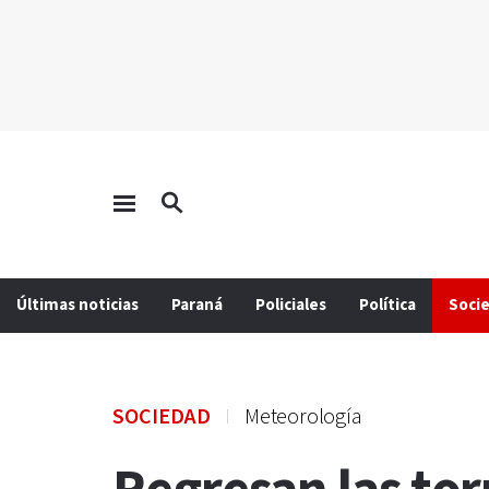
Últimas noticias
Paraná
Policiales
Política
Soci
SOCIEDAD
Meteorología