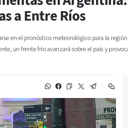
rmentas en Argentina
ias a Entre Ríos
arse en el pronóstico meteorológico para la región.
e, un frente frío avanzará sobre el país y provocar