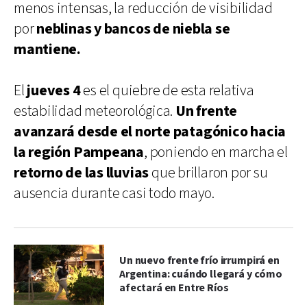
menos intensas, la reducción de visibilidad
por
neblinas y bancos de niebla se
mantiene.
El
jueves 4
es el quiebre de esta relativa
estabilidad meteorológica.
Un frente
avanzará desde el norte patagónico hacia
la región Pampeana
, poniendo en marcha el
retorno de las lluvias
que brillaron por su
ausencia durante casi todo mayo.
Un nuevo frente frío irrumpirá en
Argentina: cuándo llegará y cómo
afectará en Entre Ríos