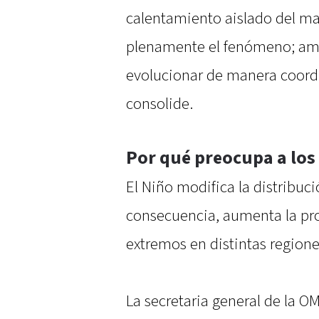
calentamiento aislado del mar
plenamente el fenómeno; a
evolucionar de manera coordi
consolide.
Por qué preocupa a lo
El Niño modifica la distribu
consecuencia, aumenta la pr
extremos en distintas regione
La secretaria general de la O