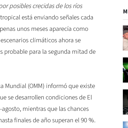
por posibles crecidas de los ríos
M
o tropical está enviando señales cada
 apenas unos meses aparecía como
 escenarios climáticos ahora se
s probable para la segunda mitad de
ca Mundial (OMM) informó que existe
ue se desarrollen condiciones de El
o-agosto, mientras que las chances
asta finales de año superan el 90 %.