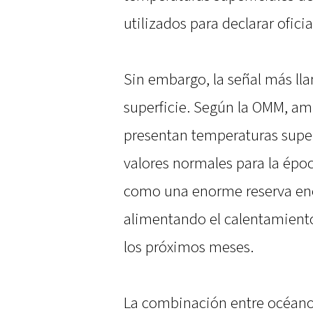
utilizados para declarar ofic
Sin embargo, la señal más ll
superficie. Según la OMM, amp
presentan temperaturas super
valores normales para la époc
como una enorme reserva ene
alimentando el calentamiento
los próximos meses.
La combinación entre océano