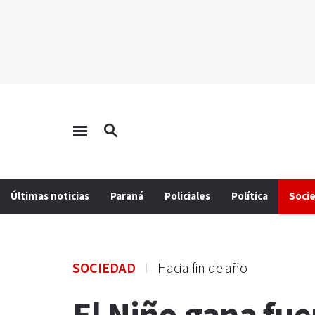
Últimas noticias
Paraná
Policiales
Política
Soci
SOCIEDAD
Hacia fin de año