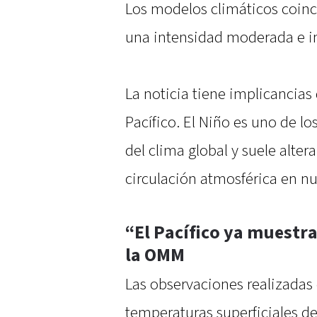
Los modelos climáticos coin
una intensidad moderada e in
La noticia tiene implicancia
Pacífico. El Niño es uno de lo
del clima global y suele alter
circulación atmosférica en n
“El Pacífico ya muestra
la OMM
Las observaciones realizadas
temperaturas superficiales d