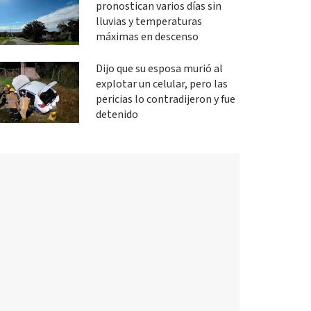
pronostican varios días sin
lluvias y temperaturas
máximas en descenso
Dijo que su esposa murió al
explotar un celular, pero las
pericias lo contradijeron y fue
detenido