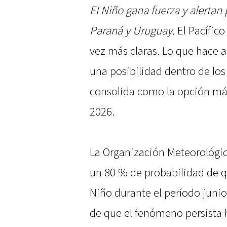
El Niño gana fuerza y alertan 
Paraná y Uruguay.
El Pacífic
vez más claras. Lo que hace
una posibilidad dentro de los
consolida como la opción má
2026.
La Organización Meteorológi
un 80 % de probabilidad de q
Niño durante el período juni
de que el fenómeno persista h