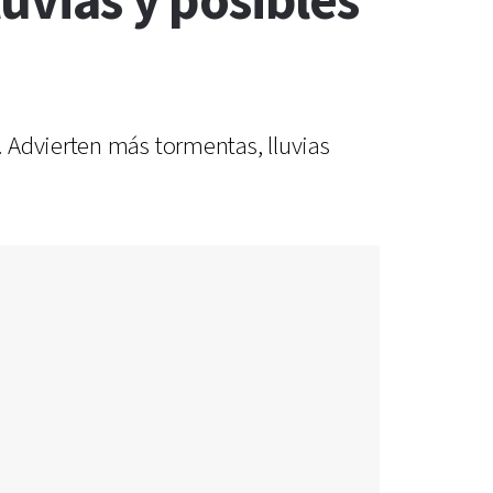
luvias y posibles
 Advierten más tormentas, lluvias