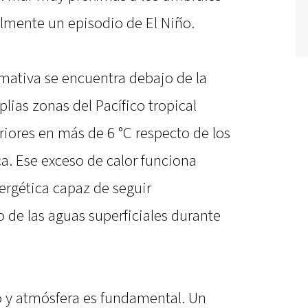
ialmente un episodio de El Niño.
amativa se encuentra debajo de la
lias zonas del Pacífico tropical
iores en más de 6 °C respecto de los
a. Ese exceso de calor funciona
rgética capaz de seguir
 de las aguas superficiales durante
 y atmósfera es fundamental. Un