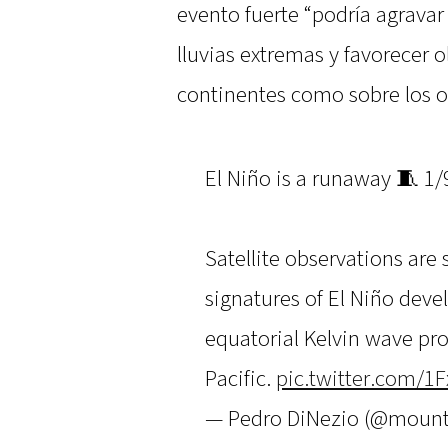
evento fuerte “podría agravar 
lluvias extremas y favorecer o
continentes como sobre los 
El Niño is a runaway 🧵 1/
Satellite observations are
signatures of El Niño dev
equatorial Kelvin wave pr
Pacific.
pic.twitter.com/1
— Pedro DiNezio (@moun