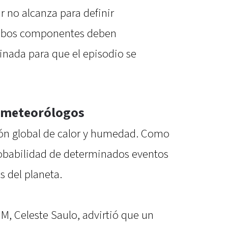
 no alcanza para definir
mbos componentes deben
nada para que el episodio se
s meteorólogos
ción global de calor y humedad. Como
obabilidad de determinados eventos
s del planeta.
MM, Celeste Saulo, advirtió que un