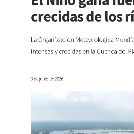
El Niño gana fue
crecidas de los 
La Organización Meteorológica Mundial
intensas y crecidas en la Cuenca del Pl
3 de junio de 2026