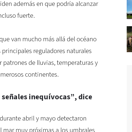
ciden además en que podría alcanzar
cluso fuerte.
s que van mucho más allá del océano
s principales reguladores naturales
ar patrones de lluvias, temperaturas y
umerosos continentes.
 señales inequívocas”, dice
 durante abril y mayo detectaron
el mar muy próximas a los umbrales