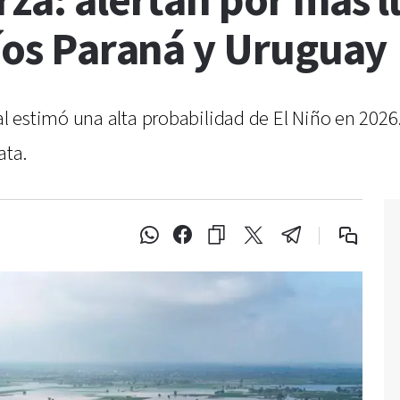
rza: alertan por más l
ríos Paraná y Uruguay
 estimó una alta probabilidad de El Niño en 2026.
ata.