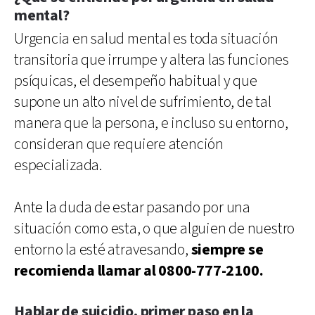
mental?
Urgencia en salud mental es toda situación
transitoria que irrumpe y altera las funciones
psíquicas, el desempeño habitual y que
supone un alto nivel de sufrimiento, de tal
manera que la persona, e incluso su entorno,
consideran que requiere atención
especializada.
Ante la duda de estar pasando por una
situación como esta, o que alguien de nuestro
entorno la esté atravesando,
siempre se
recomienda llamar al 0800-777-2100.
Hablar de suicidio, primer paso en la