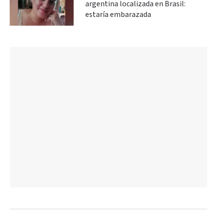
argentina localizada en Brasil:
estaría embarazada