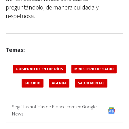
preguntándolo, de manera cuidada y
respetuosa.
Temas:
GOBIERNO DE ENTRE RÍOS
MINISTERIO DE SALUD
SUICIDIO
AGENDA
SALUD MENTAL
Seguí las noticias de Elonce.com en Google
News