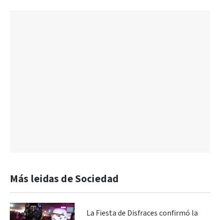
Más leidas de Sociedad
La Fiesta de Disfraces confirmó la