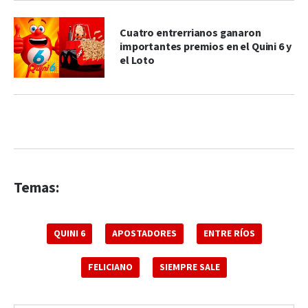
Cuatro entrerrianos ganaron
importantes premios en el Quini 6 y
el Loto
Temas:
QUINI 6
APOSTADORES
ENTRE RÍOS
FELICIANO
SIEMPRE SALE