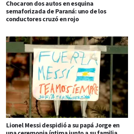
Chocaron dos autos en esquina
semaforizada de Paraná: uno de los
conductores cruzó en rojo
Lionel Messi despidió a su papá Jorge en
una ceremonia íntima junto a su familia