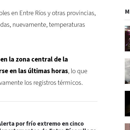
M
oles en Entre Ríos y otras provincias,
radas, nuevamente, temperaturas
 en la zona central de la
se en las últimas horas
, lo que
amente los registros térmicos.
Alerta por frío extremo en cinco