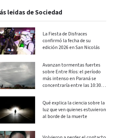
ás leidas de Sociedad
La Fiesta de Disfraces
confirmó la fecha de su
edición 2026 en San Nicolás
Avanzan tormentas fuertes
sobre Entre Ríos: el período
más intenso en Paraná se
concentraría entre las 10:30 y
las 13
Qué explica la ciencia sobre la
luz que ven quienes estuvieron
al borde de la muerte
Volvieron a perder el contacto