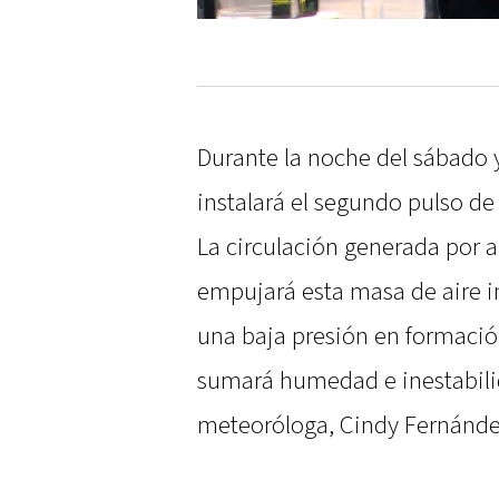
Durante la noche del sábado 
instalará el segundo pulso d
La circulación generada por a
empujará esta masa de aire in
una baja presión en formación
sumará humedad e inestabilida
meteoróloga, Cindy Fernánd