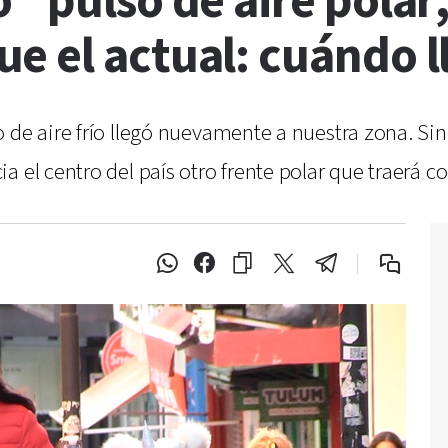
 “pulso de aire polar
e el actual: cuándo l
 de aire frío llegó nuevamente a nuestra zona. Sin
a el centro del país otro frente polar que traerá 