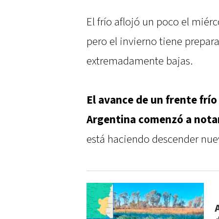
El frío aflojó un poco el miérc
pero el invierno tiene prepa
extremadamente bajas.
El avance de un frente frío
Argentina comenzó a notar
está haciendo descender nuev