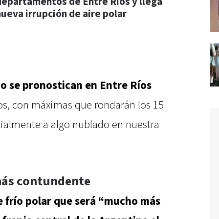
departamentos de Entre Ríos y llega
nueva irrupción de aire polar
o se pronostican en Entre Ríos
os, con máximas que rondarán los 15
rcialmente a algo nublado en nuestra
más contundente
e frío polar que será “mucho más