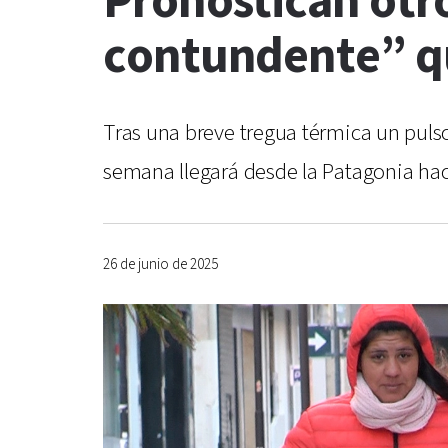
Pronostican otro
contundente” qu
Tras una breve tregua térmica un pulso
semana llegará desde la Patagonia haci
26 de junio de 2025