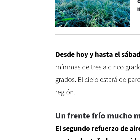
Desde hoy y hasta el sábad
mínimas de tres a cinco grad
grados. El cielo estará de pa
región.
Un frente frío mucho 
El segundo refuerzo de air