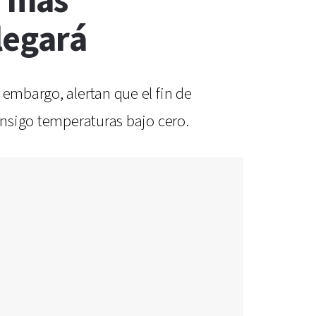
, más
legará
 embargo, alertan que el fin de
consigo temperaturas bajo cero.