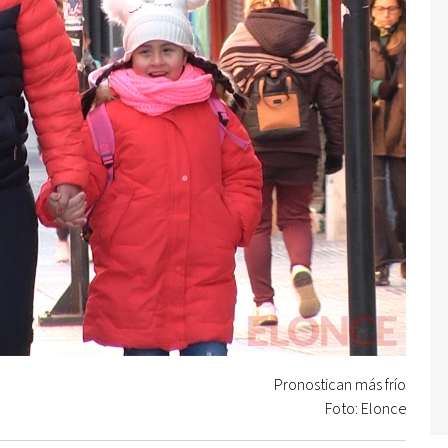
Pronostican más frío
Foto: Elonce