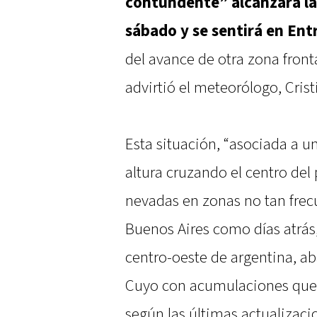
contundente” alcanzará la 
sábado y se sentirá en Ent
del avance de otra zona front
advirtió el meteorólogo, Crist
Esta situación, “asociada a 
altura cruzando el centro del
nevadas en zonas no tan frec
Buenos Aires como días atrás
centro-oeste de argentina, a
Cuyo con acumulaciones que p
según las últimas actualizaci