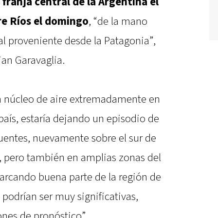
franja central de la Argentina el
re Ríos el domingo
, “de la mano
al proveniente desde la Patagonia”,
ian Garavaglia.
un núcleo de aire extremadamente en
 país, estaría dejando un episodio de
uentes, nuevamente sobre el sur de
, pero también en amplias zonas del
barcando buena parte de la región de
odrían ser muy significativas,
ones de pronóstico”.