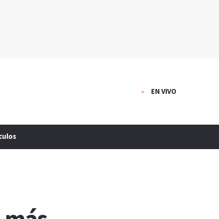
EN VIVO
culos