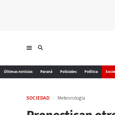
Últimas noticias
Paraná
Policiales
Política
Soci
SOCIEDAD
Meteorología