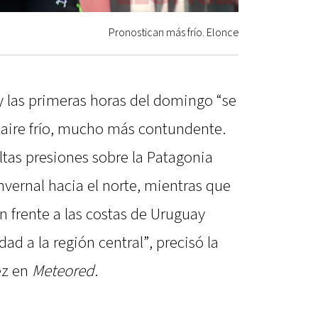
Pronostican más frío. Elonce
y las primeras horas del domingo “se
e aire frío, mucho más contundente.
ltas presiones sobre la Patagonia
vernal hacia el norte, mientras que
 frente a las costas de Uruguay
d a la región central”, precisó la
ez en
Meteored
.