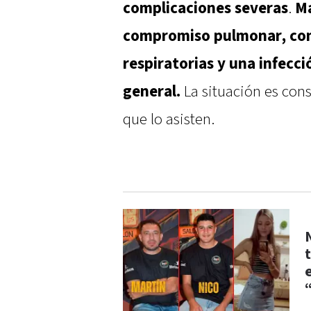
complicaciones severas
.
Ma
compromiso pulmonar, con 
respiratorias y una infecc
general.
La situación es cons
que lo asisten.
t