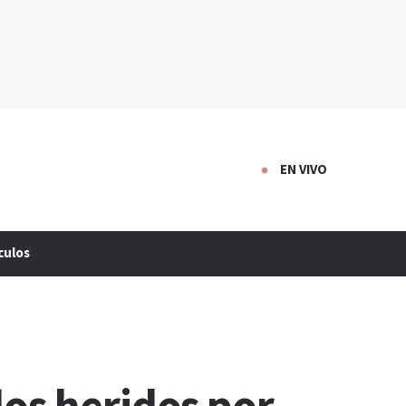
EN VIVO
culos