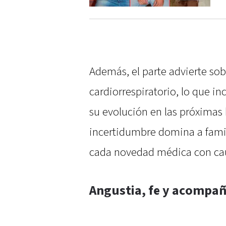
Además, el parte advierte sob
cardiorrespiratorio, lo que i
su evolución en las próximas 
incertidumbre domina a famil
cada novedad médica con cau
Angustia, fe y acompa