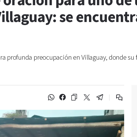
oración para uno de 
Villaguay: se encuent
nera profunda preocupación en Villaguay, donde su