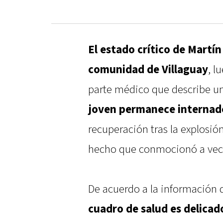
El estado crítico de Martín
comunidad de Villaguay
, l
parte médico que describe u
joven permanece internad
recuperación tras la explosión
hecho que conmocionó a veci
De acuerdo a la información d
cuadro de salud es delicad