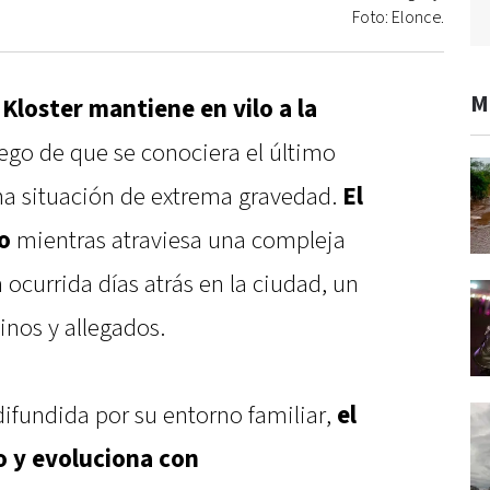
Foto: Elonce.
M
 Kloster mantiene en vilo a la
uego de que se conociera el último
na situación de extrema gravedad.
El
o
mientras atraviesa una compleja
 ocurrida días atrás en la ciudad, un
nos y allegados.
ifundida por su entorno familiar,
el
o y evoluciona con