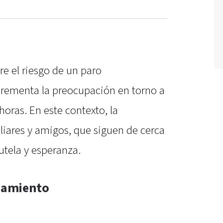
re el riesgo de un paro
ncrementa la preocupación en torno a
horas. En este contexto, la
iares y amigos, que siguen de cerca
tela y esperanza.
ñamiento