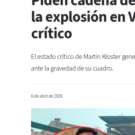
Piden cadena de 
la explosión en 
crítico
El estado crítico de Martín Kloster ge
ante la gravedad de su cuadro.
6 de abril de 2026