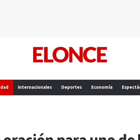
edad
Internacionales
Deportes
Economía
Espectá