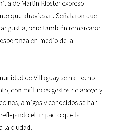
milia de Martín Kloster expresó
nto que atraviesan. Señalaron que
a angustia, pero también remarcaron
a esperanza en medio de la
unidad de Villaguay se ha hecho
to, con múltiples gestos de apoyo y
 Vecinos, amigos y conocidos se han
reflejando el impacto que la
a la ciudad.