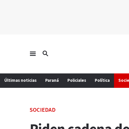
Últimas noticias
Paraná
Policiales
Política
Soci
SOCIEDAD