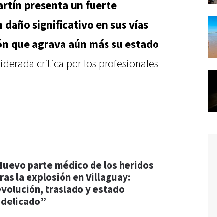
rtín presenta un fuerte
daño significativo en sus vías
ión que agrava aún más su estado
iderada crítica por los profesionales
Nuevo parte médico de los heridos
ras la explosión en Villaguay:
evolución, traslado y estado
“delicado”