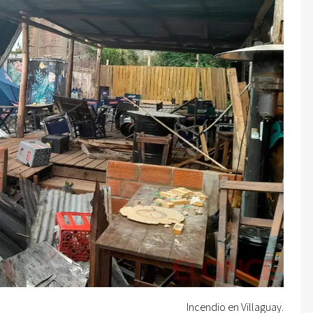
Incendio en Villaguay.