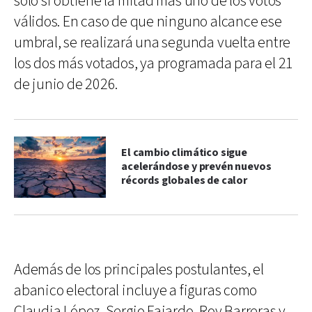
solo si obtiene la mitad más uno de los votos
válidos. En caso de que ninguno alcance ese
umbral, se realizará una segunda vuelta entre
los dos más votados, ya programada para el 21
de junio de 2026.
El cambio climático sigue
acelerándose y prevén nuevos
récords globales de calor
Además de los principales postulantes, el
abanico electoral incluye a figuras como
Claudia López, Sergio Fajardo, Roy Barreras y