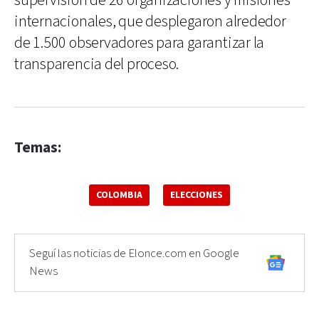
supervisión de 26 organizaciones y misiones
internacionales, que desplegaron alrededor
de 1.500 observadores para garantizar la
transparencia del proceso.
Temas:
COLOMBIA
ELECCIONES
Seguí las noticias de Elonce.com en Google
News