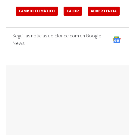
CAMBIO CLIMÁTICO
CALOR
ADVERTENCIA
Seguí las noticias de Elonce.com en Google
News