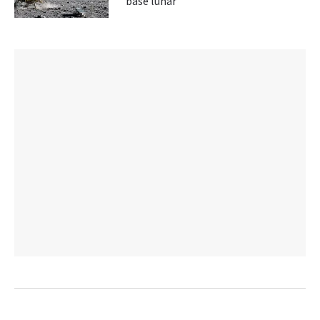
base lunar