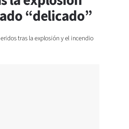
s la explosión
stado “delicado”
eridos tras la explosión y el incendio