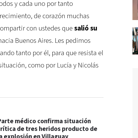
odos y cada uno por tanto
recimiento, de corazón muchas
compartir con ustedes que
salió su
 hacia Buenos Aires. Les pedimos
do tanto por él, para que resista el
situación, como por Lucía y Nicolás
Parte médico confirma situación
crítica de tres heridos producto de
la explosión en Villaguay