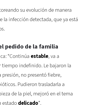
toreando su evolución de manera
 la infección detectada, que ya está
os.
el pedido de la familia
ica: “Continúa
estable
, va a
r tiempo indefinido. Le bajaron la
a presión, no presentó fiebre,
ióticos. Pudieron trasladarla a
pieza de la piel, mejoró en el tema
en estado
delicado
”.