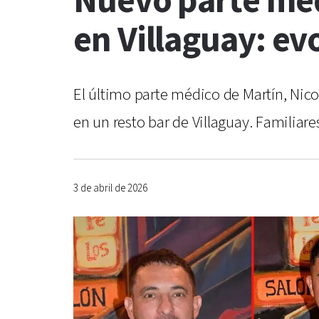
Nuevo parte médi
en Villaguay: ev
El último parte médico de Martín, Nicolá
en un resto bar de Villaguay. Familiar
3 de abril de 2026