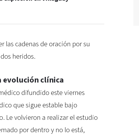
er las cadenas de oración por su
 dos heridos.
a evolución clínica
 médico difundido este viernes
dico que sigue estable bajo
 Le volvieron a realizar el estudio
emado por dentro y no lo está,