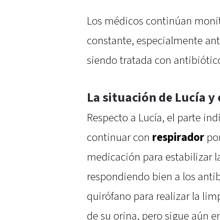
Los médicos continúan moni
constante, especialmente ante
siendo tratada con antibiótic
La situación de Lucía y 
Respecto a Lucía, el parte ind
continuar con
respirador
po
medicación para estabilizar l
respondiendo bien a los antib
quirófano para realizar la lim
de su orina, pero sigue aún 