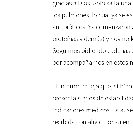
gracias a Dios. Solo salta una
los pulmones, lo cual ya se 
antibióticos. Ya comenzaron 
proteínas y demás) y hoy no l
Seguimos pidiendo cadenas d
por acompañarnos en estos 
El informe refleja que, si bie
presenta signos de estabilida
indicadores médicos. La ausen
recibida con alivio por su en