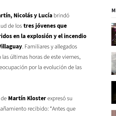
M
rtín, Nicolás y Lucía
brindó
lud de los
tres jóvenes que
dos en la explosión y el incendio
Villaguay
. Familiares y allegados
 las últimas horas de este viernes,
ocupación por la evolución de las
a de
Martín Kloster
expresó su
añamiento recibido: “Antes que