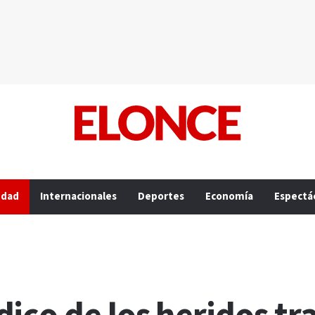
edad
Internacionales
Deportes
Economía
Espectá