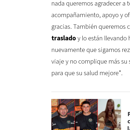
nada queremos agradecer a t
acompañamiento, apoyo y of
gracias. También queremos 
traslado
y lo están llevando
nuevamente que sigamos rezan
viaje y no complique más su 
para que su salud mejore”.