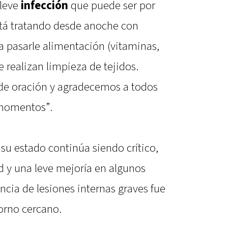
 leve
infección
que puede ser por
está tratando desde anoche con
a pasarle alimentación (vitaminas,
e realizan limpieza de tejidos.
e oración y agradecemos a todos
momentos”.
n su estado continúa siendo crítico,
d y una leve mejoría en algunos
cia de lesiones internas graves fue
torno cercano.