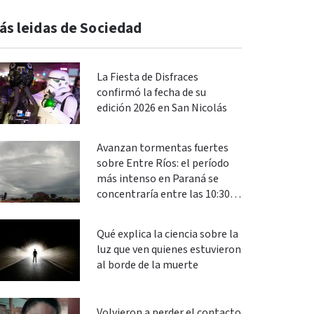
ás leidas de Sociedad
La Fiesta de Disfraces
confirmó la fecha de su
edición 2026 en San Nicolás
Avanzan tormentas fuertes
sobre Entre Ríos: el período
más intenso en Paraná se
concentraría entre las 10:30 y
las 13
Qué explica la ciencia sobre la
luz que ven quienes estuvieron
al borde de la muerte
Volvieron a perder el contacto