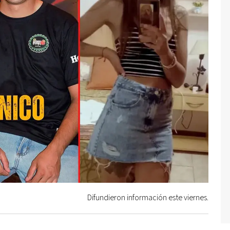
Difundieron información este viernes.