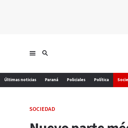
Últimas noticias
Paraná
Policiales
Política
Soci
SOCIEDAD