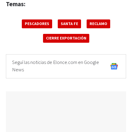
Temas:
PESCADORES
SANTA FE
RECLAMO
CIERRE EXPORTACIÓN
Seguí las noticias de Elonce.com en Google
News