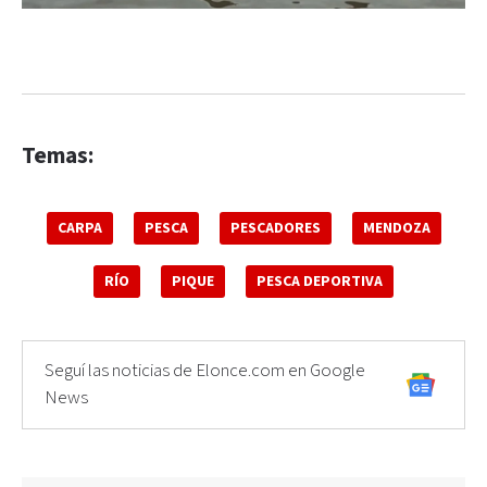
Temas:
CARPA
PESCA
PESCADORES
MENDOZA
RÍO
PIQUE
PESCA DEPORTIVA
Seguí las noticias de Elonce.com en Google
News