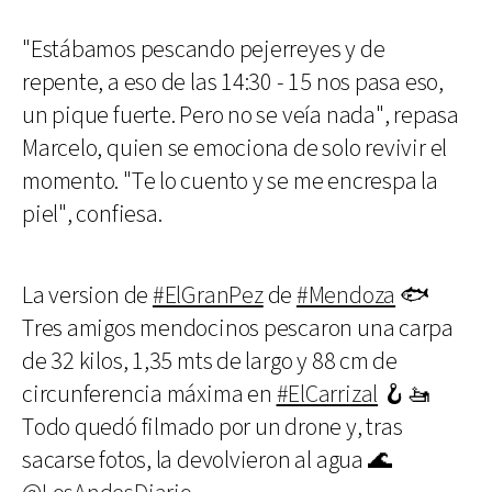
"Estábamos pescando pejerreyes y de
repente, a eso de las 14:30 - 15 nos pasa eso,
un pique fuerte. Pero no se veía nada", repasa
Marcelo, quien se emociona de solo revivir el
momento. "Te lo cuento y se me encrespa la
piel", confiesa.
La version de
#ElGranPez
de
#Mendoza
🐟
Tres amigos mendocinos pescaron una carpa
de 32 kilos, 1,35 mts de largo y 88 cm de
circunferencia máxima en
#ElCarrizal
🪝🚤
Todo quedó filmado por un drone y, tras
sacarse fotos, la devolvieron al agua 🌊