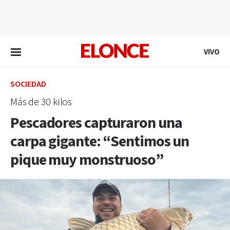
EN VIVO
VIVO
SOCIEDAD
Más de 30 kilos
Pescadores capturaron una
carpa gigante: “Sentimos un
pique muy monstruoso”