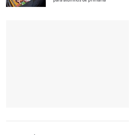
para alumnos de primaria