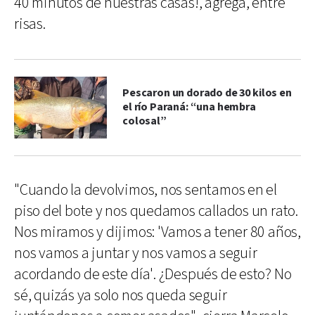
40 minutos de nuestras casas!, agrega, entre
risas.
Pescaron un dorado de 30 kilos en
el río Paraná: “una hembra
colosal”
"Cuando la devolvimos, nos sentamos en el
piso del bote y nos quedamos callados un rato.
Nos miramos y dijimos: 'Vamos a tener 80 años,
nos vamos a juntar y nos vamos a seguir
acordando de este día'. ¿Después de esto? No
sé, quizás ya solo nos queda seguir