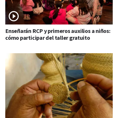
Enseñarán RCP y primeros auxilios a niños:
cómo participar del taller gratuito