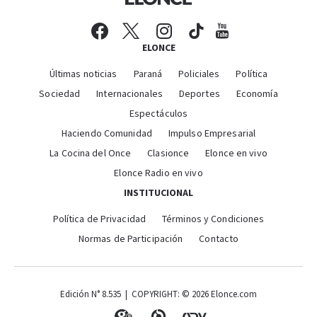
ELONCE
Últimas noticias
Paraná
Policiales
Política
Sociedad
Internacionales
Deportes
Economía
Espectáculos
Haciendo Comunidad
Impulso Empresarial
La Cocina del Once
Clasionce
Elonce en vivo
Elonce Radio en vivo
INSTITUCIONAL
Política de Privacidad
Términos y Condiciones
Normas de Participación
Contacto
Edición N° 8.535 | COPYRIGHT: © 2026 Elonce.com