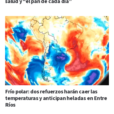
salud y “el pan de cada día”
Frío polar: dos refuerzos harán caer las
temperaturas y anticipan heladas en Entre
Ríos