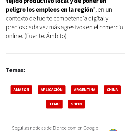
tejido productivo local y de poner en
peligro los empleos en la región
”, en un
contexto de fuerte competencia digital y
precios cada vez más agresivos en el comercio
online. (Fuente: Ámbito)
Temas:
AMAZON
APLICACIÓN
ARGENTINA
CHINA
TEMU
SHEIN
Seguí las noticias de Elonce.com en Google