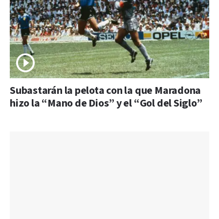
Subastarán la pelota con la que Maradona
hizo la “Mano de Dios” y el “Gol del Siglo”