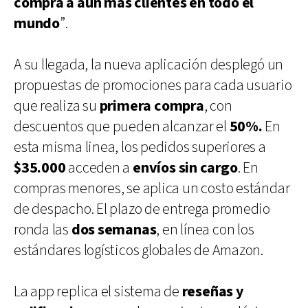
compra a aún más clientes en todo el
mundo
”.
A su llegada, la nueva aplicación desplegó un
propuestas de promociones para cada usuario
que realiza su
primera compra
, con
descuentos que pueden alcanzar el
50%.
En
esta misma linea, los pedidos superiores a
$35.000
acceden a
envíos sin cargo
. En
compras menores, se aplica un costo estándar
de despacho. El plazo de entrega promedio
ronda las
dos semanas
, en línea con los
estándares logísticos globales de Amazon.
La app replica el sistema de
reseñas y