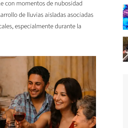
ble con momentos de nubosidad
sarrollo de lluvias aisladas asociadas
cales, especialmente durante la