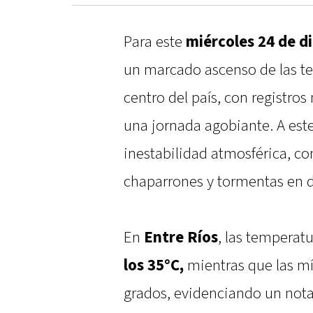
Para este
miércoles 24 de 
un marcado ascenso de las te
centro del país, con registro
una jornada agobiante. A este
inestabilidad atmosférica, co
chaparrones y tormentas en d
En
Entre Ríos
, las temperat
los 35°C,
mientras que las mí
grados, evidenciando un nota