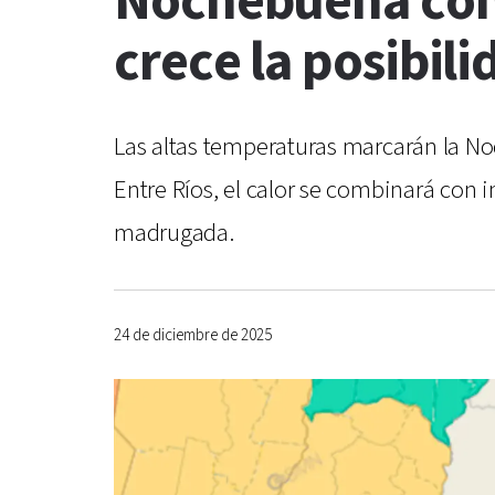
Nochebuena con 
crece la posibili
Las altas temperaturas marcarán la N
Entre Ríos, el calor se combinará con in
madrugada.
24 de diciembre de 2025