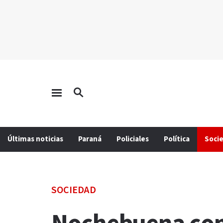
Últimas noticias
Paraná
Policiales
Política
Soci
SOCIEDAD