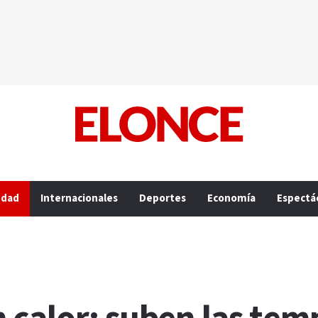
edad
Internacionales
Deportes
Economía
Espectá