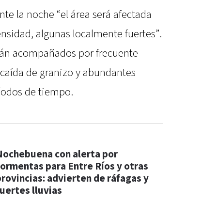
nte la noche “el área será afectada
nsidad, algunas localmente fuertes”.
rán acompañados por frecuente
l caída de granizo y abundantes
ríodos de tiempo.
Nochebuena con alerta por
tormentas para Entre Ríos y otras
provincias: advierten de ráfagas y
fuertes lluvias