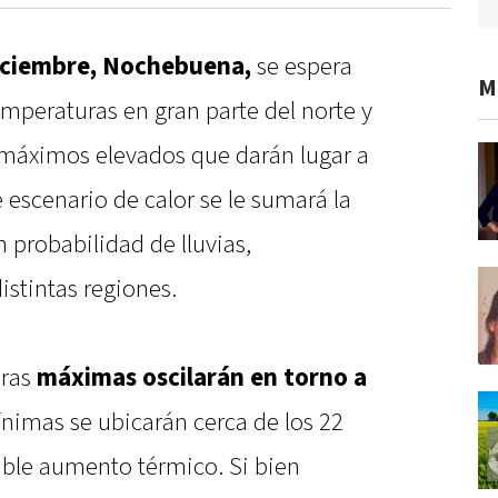
diciembre, Nochebuena,
se espera
M
mperaturas en gran parte del norte y
s máximos elevados que darán lugar a
 escenario de calor se le sumará la
n probabilidad de lluvias,
istintas regiones.
uras
máximas oscilarán en torno a
nimas se ubicarán cerca de los 22
ble aumento térmico. Si bien