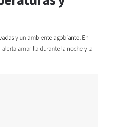
peraturas y
evadas y un ambiente agobiante. En
 alerta amarilla durante la noche y la