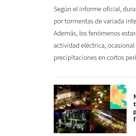
Según el informe oficial, dura
por tormentas de variada inte
Además, los fenómenos esta
actividad eléctrica, ocasiona
precipitaciones en cortos pe