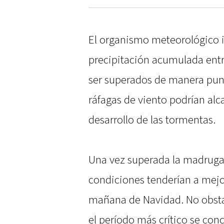
El organismo meteorológico i
precipitación acumulada entr
ser superados de manera punt
ráfagas de viento podrían alc
desarrollo de las tormentas.
Una vez superada la madrugad
condiciones tenderían a mejo
mañana de Navidad. No obsta
el período más crítico se con