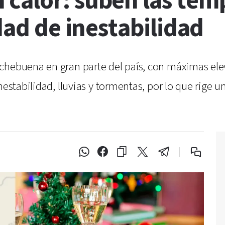
calor: suben las tem
dad de inestabilidad
ochebuena en gran parte del país, con máximas el
estabilidad, lluvias y tormentas, por lo que rige un