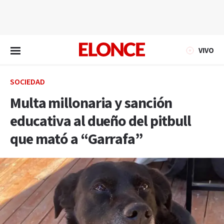
EN VIVO
VIVO
SOCIEDAD
Multa millonaria y sanción
educativa al dueño del pitbull
que mató a “Garrafa”