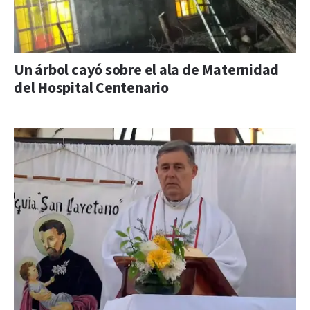
Un árbol cayó sobre el ala de Maternidad
del Hospital Centenario