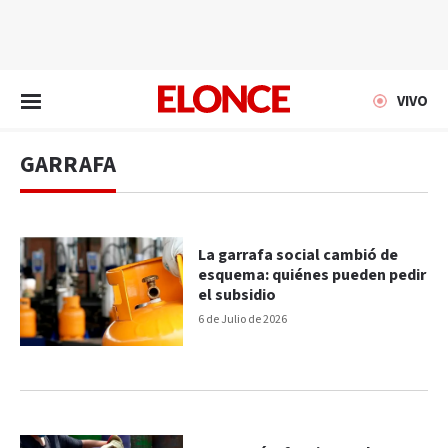
EN VIVO
VIVO
GARRAFA
La garrafa social cambió de
esquema: quiénes pueden pedir
el subsidio
6 de Julio de 2026