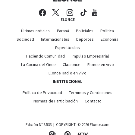
ELONCE
Últimas noticias
Paraná
Policiales
Política
Sociedad
Internacionales
Deportes
Economía
Espectáculos
Haciendo Comunidad
Impulso Empresarial
La Cocina del Once
Clasionce
Elonce en vivo
Elonce Radio en vivo
INSTITUCIONAL
Política de Privacidad
Términos y Condiciones
Normas de Participación
Contacto
Edición N° 8.533 | COPYRIGHT: © 2026 Elonce.com