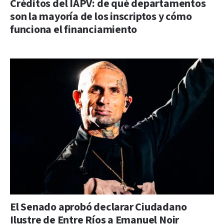
Créditos del IAPV: de qué departamentos
son la mayoría de los inscriptos y cómo
funciona el financiamiento
El Senado aprobó declarar Ciudadano
Ilustre de Entre Ríos a Emanuel Noir