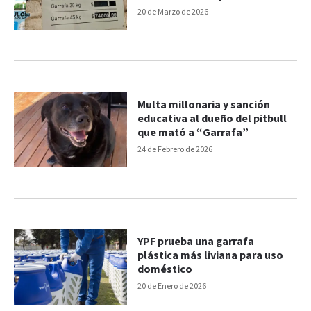
20 de Marzo de 2026
Multa millonaria y sanción
educativa al dueño del pitbull
que mató a “Garrafa”
24 de Febrero de 2026
YPF prueba una garrafa
plástica más liviana para uso
doméstico
20 de Enero de 2026