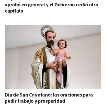
aprobó en general y el Gobierno cedió otro
capítulo
Día de San Cayetano: las oraciones para
pedir trabajo y prosperidad