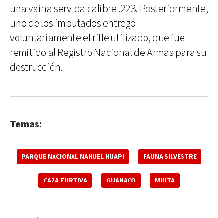
una vaina servida calibre .223. Posteriormente,
uno de los imputados entregó
voluntariamente el rifle utilizado, que fue
remitido al Registro Nacional de Armas para su
destrucción.
Temas:
PARQUE NACIONAL NAHUEL HUAPI
FAUNA SILVESTRE
CAZA FURTIVA
GUANACO
MULTA