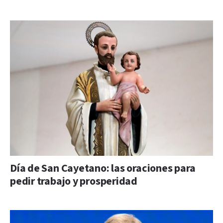
Día de San Cayetano: las oraciones para
pedir trabajo y prosperidad