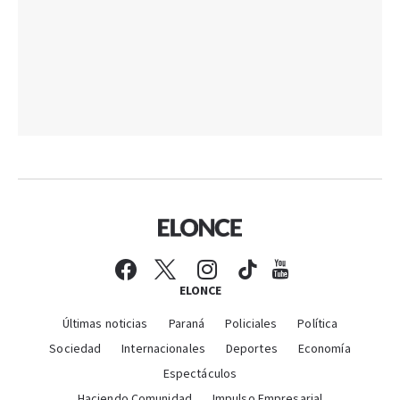
ELONCE
Últimas noticias
Paraná
Policiales
Política
Sociedad
Internacionales
Deportes
Economía
Espectáculos
Haciendo Comunidad
Impulso Empresarial