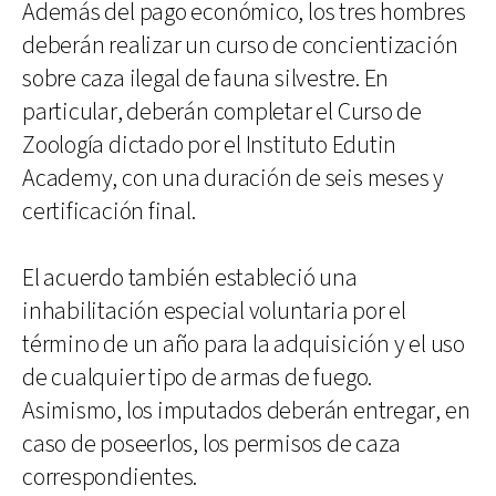
Además del pago económico, los tres hombres
deberán realizar un curso de concientización
sobre caza ilegal de fauna silvestre. En
particular, deberán completar el Curso de
Zoología dictado por el Instituto Edutin
Academy, con una duración de seis meses y
certificación final.
El acuerdo también estableció una
inhabilitación especial voluntaria por el
término de un año para la adquisición y el uso
de cualquier tipo de armas de fuego.
Asimismo, los imputados deberán entregar, en
caso de poseerlos, los permisos de caza
correspondientes.