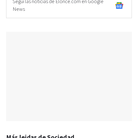
Seguí las noticias de Elonce.com en Google
News
Más leidas de Sociedad