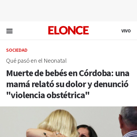
EN VIVO
VIVO
SOCIEDAD
Qué pasó en el Neonatal
Muerte de bebés en Córdoba: una
mamá relató su dolor y denunció
"violencia obstétrica"