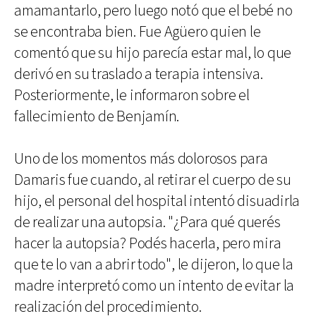
amamantarlo, pero luego notó que el bebé no
se encontraba bien. Fue Agüero quien le
comentó que su hijo parecía estar mal, lo que
derivó en su traslado a terapia intensiva.
Posteriormente, le informaron sobre el
fallecimiento de Benjamín.
Uno de los momentos más dolorosos para
Damaris fue cuando, al retirar el cuerpo de su
hijo, el personal del hospital intentó disuadirla
de realizar una autopsia. "¿Para qué querés
hacer la autopsia? Podés hacerla, pero mira
que te lo van a abrir todo", le dijeron, lo que la
madre interpretó como un intento de evitar la
realización del procedimiento.