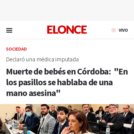
EN VIVO
VIVO
SOCIEDAD
Declaró una médica imputada
Muerte de bebés en Córdoba: "En
los pasillos se hablaba de una
mano asesina"