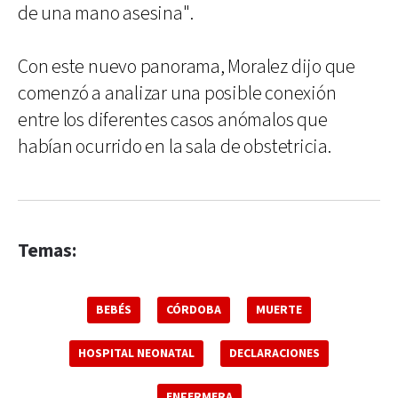
de una mano asesina".
Con este nuevo panorama, Moralez dijo que
comenzó a analizar una posible conexión
entre los diferentes casos anómalos que
habían ocurrido en la sala de obstetricia.
Temas:
BEBÉS
CÓRDOBA
MUERTE
HOSPITAL NEONATAL
DECLARACIONES
ENFERMERA