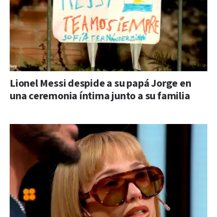
Lionel Messi despide a su papá Jorge en
una ceremonia íntima junto a su familia