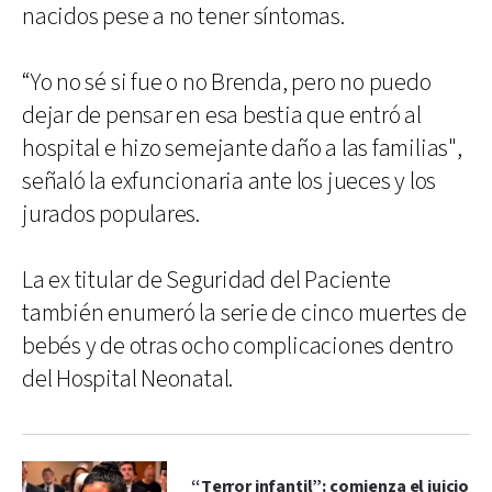
nacidos pese a no tener síntomas.
“Yo no sé si fue o no Brenda, pero no puedo
dejar de pensar en esa bestia que entró al
hospital e hizo semejante daño a las familias",
señaló la exfuncionaria ante los jueces y los
jurados populares.
La ex titular de Seguridad del Paciente
también enumeró la serie de cinco muertes de
bebés y de otras ocho complicaciones dentro
del Hospital Neonatal.
“Terror infantil”: comienza el juicio